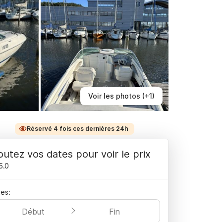
Voir les photos (+1)
Réservé 4 fois ces dernières 24h
outez vos dates pour voir le prix
5.0
es:
Début
Fin