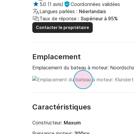
5.0
(
1 avis
)
Coordonnées validées
Langues parlées :
Néerlandais
Taux de réponse :
Supérieur à 95%
Contacter le propriétaire
Emplacement
Emplacement du bateau à moteur:
Noordscha
Caractéristiques
Constructeur:
Maxum
Puissance moteur:
300cv