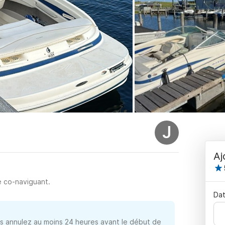
J
Aj
e co-naviguant.
Dat
 annulez au moins 24 heures avant le début de