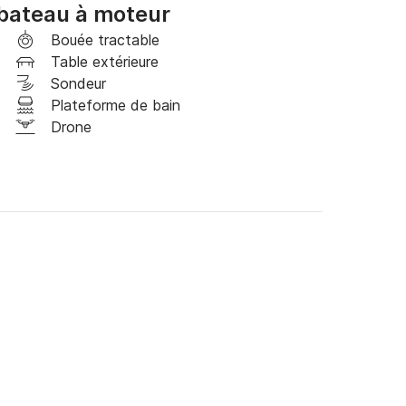
bateau à moteur
gnifique.

Bouée tractable
Table extérieure
Sondeur
Plateforme de bain
Drone