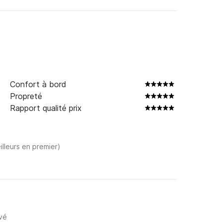
Confort à bord
Propreté
Rapport qualité prix
illeurs en premier)
ivé