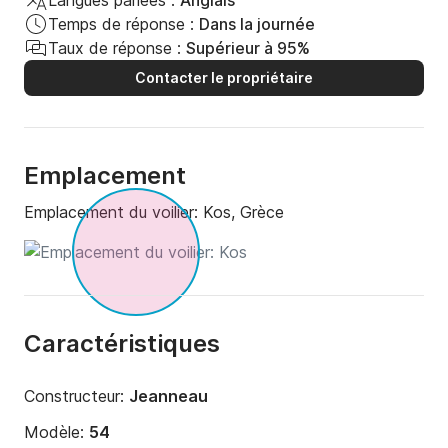
Langues parlées :
Anglais
Temps de réponse :
Dans la journée
Taux de réponse :
Supérieur à 95%
Contacter le propriétaire
Emplacement
Emplacement du voilier:
Kos, Grèce
Caractéristiques
Constructeur:
Jeanneau
Modèle:
54