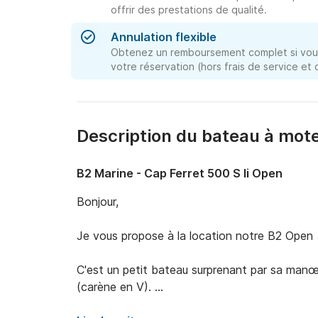
offrir des prestations de qualité.
Annulation flexible
Obtenez un remboursement complet si vous
votre réservation (hors frais de service et
Description du bateau à mot
B2 Marine - Cap Ferret 500 S Ii Open
Bonjour, 

Je vous propose à la location notre B2 Open 
C'est un petit bateau surprenant par sa manœuv
(carène en V). 

Son assise haute de pilotage lui permet égaleme