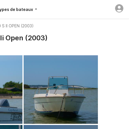
ypes de bateaux
S II OPEN (2003)
Ii Open (2003)