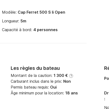
Modèle:
Cap Ferret 500 S Ii Open
Longueur:
5m
Capacité à bord:
4 personnes
Les règles du bateau
Ré
Montant de la caution:
1 300 €
?
Po
Carburant inclus dans le prix:
Non
Permis bateau requis:
Oui
Âge minimum pour la location:
18 ans
Dr
:
No