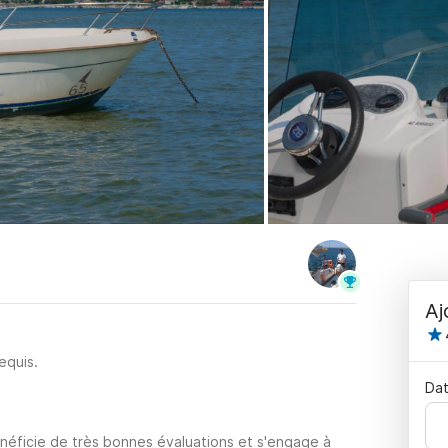
Aj
equis.
Dat
néficie de très bonnes évaluations et s'engage à