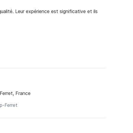
alité. Leur expérience est significative et ils
erret, France