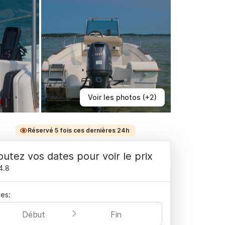
Voir les photos (+2)
Réservé 5 fois ces dernières 24h
outez vos dates pour voir le prix
4.8
es:
Début
Fin