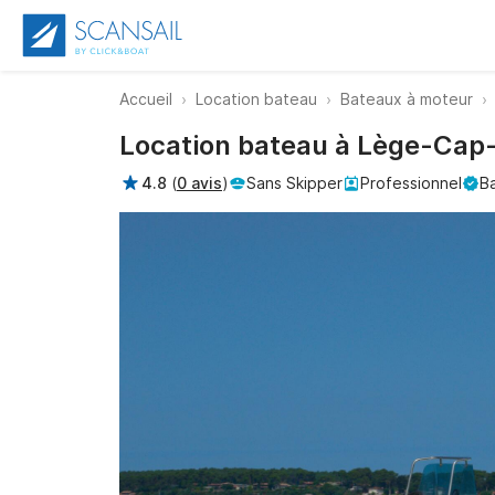
Accueil
Location bateau
Bateaux à moteur
Location bateau à Lège-Cap-F
4.8
(
0 avis
)
Sans Skipper
Professionnel
Ba