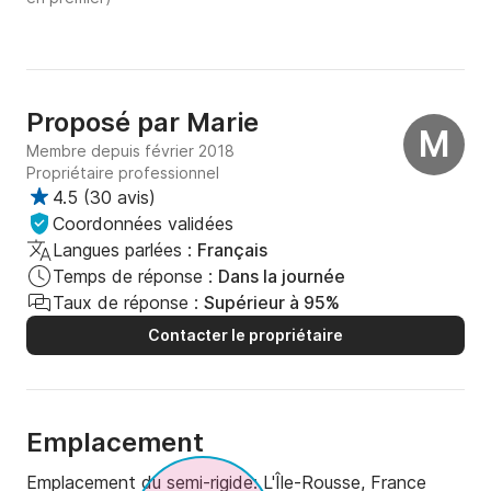
Proposé par
Marie
M
Membre depuis février 2018
Propriétaire professionnel
4.5
(
30 avis
)
Coordonnées validées
Langues parlées :
Français
Temps de réponse :
Dans la journée
Taux de réponse :
Supérieur à 95%
Contacter le propriétaire
Emplacement
Emplacement du semi-rigide:
L'Île-Rousse, France