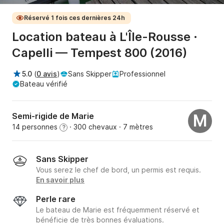
Réservé 1 fois ces dernières 24h
Location bateau à L'Île-Rousse ·
Capelli — Tempest 800 (2016)
5.0
(
0 avis
)
Sans Skipper
Professionnel
Bateau vérifié
Semi-rigide de Marie
M
14 personnes
· 300 chevaux
· 7 mètres
?
Sans Skipper
Vous serez le chef de bord, un permis est requis.
En savoir plus
Perle rare
Le bateau de Marie est fréquemment réservé et
bénéficie de très bonnes évaluations.