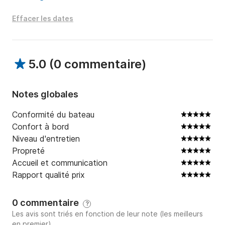
Effacer les dates
5.0
(
0 commentaire
)
Notes globales
Conformité du bateau
Confort à bord
Niveau d'entretien
Propreté
Accueil et communication
Rapport qualité prix
0 commentaire
?
Les avis sont triés en fonction de leur note (les meilleurs
en premier)