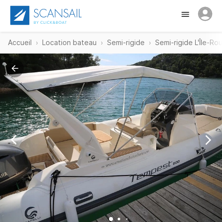
Accueil
Location bateau
Semi-rigide
Semi-rigide L'Île-Ro