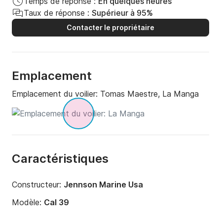
Temps de réponse :
En quelques heures
Taux de réponse :
Supérieur à 95%
Contacter le propriétaire
Emplacement
Emplacement du voilier:
Tomas Maestre, La Manga
Caractéristiques
Constructeur:
Jennson Marine Usa
Modèle:
Cal 39
Année:
1982