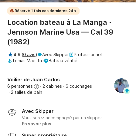
Réservé 1 fois ces dernières 24h
Location bateau à La Manga ·
Jennson Marine Usa — Cal 39
(1982)
4.9
(
0 avis
)
Avec Skipper
Professionnel
Tomas Maestre
Bateau vérifié
Voilier de Juan Carlos
6 personnes
· 2 cabines
· 6 couchages
?
· 2 salles de bain
Avec Skipper
Vous serez accompagné par un skipper.
En savoir plus
Super propriétaire