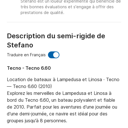
Stefano est un loueur expérimenté qui bénéficie de
très bonnes évaluations et s'engage à offrir des
prestations de qualité.
Description du semi-rigide de
Stefano
Traduire en Français
Tecno - Tecno 6.60
Location de bateaux à Lampedusa et Linosa · Tecno 
— Tecno 6.60 (2010)

Explorez les merveilles de Lampedusa et Linosa à 
bord du Tecno 6.60, un bateau polyvalent et fiable 
de 2010. Parfait pour les aventures d'une journée ou 
d'une demi-journée, ce navire est idéal pour des 
groupes jusqu'à 8 personnes.
