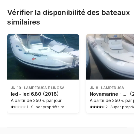
Vérifier la disponibilité des bateaux
similaires
10
·
LAMPEDUSA E LINOSA
8
·
LAMPEDUSA
led - led 6.80
(2018)
Novamarine - 7 metri
(
À partir de
350 € par jour
À partir de
350 € par 
1
·
Super propriétaire
2
·
Super propri