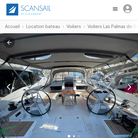
Accueil
Location bateau
Voiliers
Voiliers Las Palmas de G