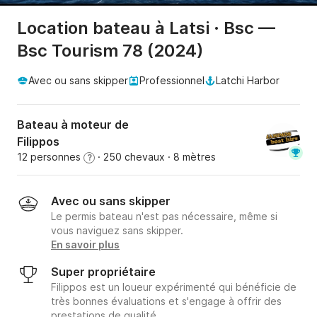
Location bateau à Latsi · Bsc —
Bsc Tourism 78 (2024)
Avec ou sans skipper
Professionnel
Latchi Harbor
Bateau à moteur de
Filippos
12 personnes
· 250 chevaux
· 8 mètres
?
Avec ou sans skipper
Le permis bateau n'est pas nécessaire, même si
vous naviguez sans skipper.
En savoir plus
Super propriétaire
Filippos est un loueur expérimenté qui bénéficie de
très bonnes évaluations et s'engage à offrir des
prestations de qualité.