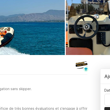
Aj
ation sans skipper.
Dat
ficie de très bonnes évaluations et s'engage à offrir