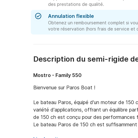
des prestations de qualité.
Annulation flexible
Obtenez un remboursement complet si vous
votre réservation (hors frais de service et
Description du semi-rigide de
Mostro - Family 550
Bienvenue sur Paros Boat !

Le bateau Paros, équipé d'un moteur de 150 ch
variété d'applications, offrant un équilibre pa
de 150 ch est conçu pour des performances flu
Le bateau Paros de 150 ch est suffisamment 
courants modérés.
