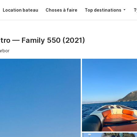
Location bateau
Choses à faire
Top destinations
T
stro — Family 550 (2021)
arbor