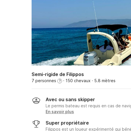
Semi-rigide de Filippos
7 personnes
· 150 chevaux
· 5.8 mètres
?
Avec ou sans skipper
Le permis bateau est requis en cas de navig
En savoir plus
Super propriétaire
Filippos est un loueur expérimenté qui béné