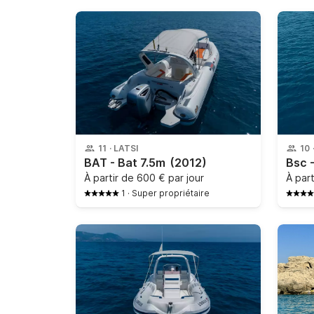
11
·
LATSI
10
BAT - Bat 7.5m
(2012)
Bsc 
À partir de
600 € par jour
À par
1
·
Super propriétaire