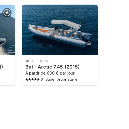
11
·
LATSI
1)
Bat - Arctic 7.45
(2015)
À partir de
600 € par jour
6
·
Super propriétaire