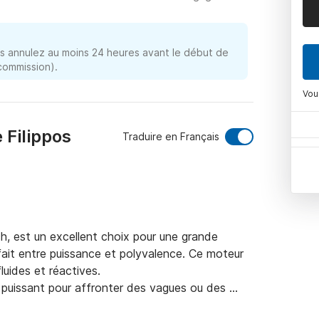
 annulez au moins 24 heures avant le début de
 commission).
Vou
 Filippos
Traduire en Français
, est un excellent choix pour une grande 
rfait entre puissance et polyvalence. Ce moteur 
ides et réactives.

puissant pour affronter des vagues ou des 