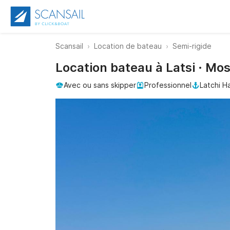
Scansail
Location de bateau
Semi-rigide
Location bateau à Latsi · Mo
Avec ou sans skipper
Professionnel
Latchi H