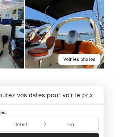
Voir les photos
outez vos dates pour voir le prix
es:
Début
Fin