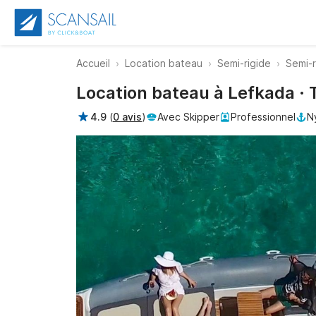
Accueil
Location bateau
Semi-rigide
Semi-r
Location bateau à Lefkada · 
4.9
(
0 avis
)
Avec Skipper
Professionnel
N