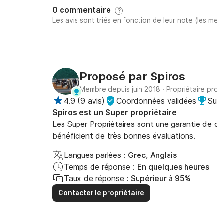
0 commentaire
?
Les avis sont triés en fonction de leur note (les me
Proposé par
Spiros
Membre depuis juin 2018
·
Propriétaire pr
4.9
(
9 avis
)
Coordonnées validées
Su
Spiros est un Super propriétaire
Les Super Propriétaires sont une garantie de qu
bénéficient de très bonnes évaluations.
Langues parlées :
Grec, Anglais
Temps de réponse :
En quelques heures
Taux de réponse :
Supérieur à 95%
Contacter le propriétaire