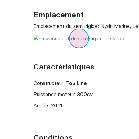
Emplacement
Emplacement du semi-rigide:
Nydri Marine, L
Caractéristiques
Constructeur:
Top Line
Puissance moteur:
300cv
Année:
2011
Conditions