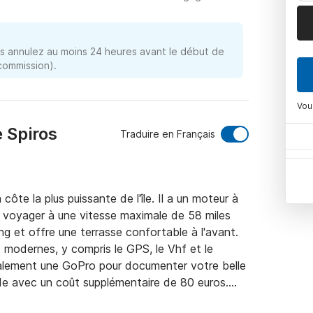
 annulez au moins 24 heures avant le début de
 commission).
Vou
 Spiros
Traduire en Français
te la plus puissante de l'île. Il a un moteur à 
 voyager à une vitesse maximale de 58 miles 
g et offre une terrasse confortable à l'avant. 
modernes, y compris le GPS, le Vhf et le 
alement une GoPro pour documenter votre belle 
e avec un coût supplémentaire de 80 euros.
