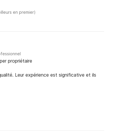
illeurs en premier)
ofessionnel
per propriétaire
alité. Leur expérience est significative et ils