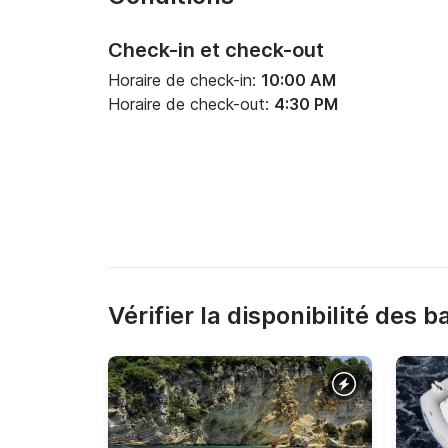
Check-in et check-out
Horaire de check-in:
10:00 AM
Horaire de check-out:
4:30 PM
Vérifier la disponibilité des 