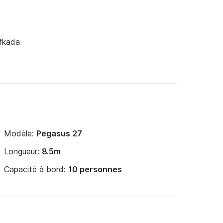
efkada
Modèle:
Pegasus 27
Longueur:
8.5m
Capacité à bord:
10 personnes