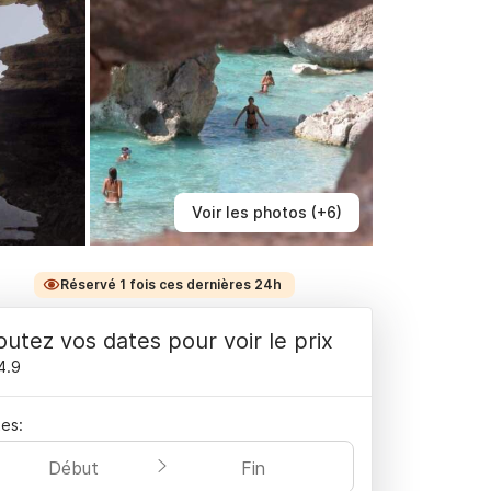
Voir les photos (+6)
Réservé 1 fois ces dernières 24h
outez vos dates pour voir le prix
4.9
es:
Début
Fin