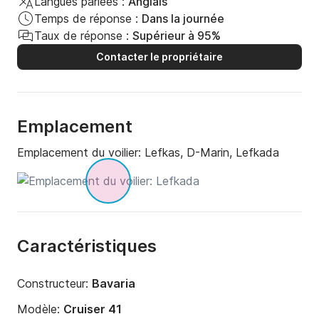
Langues parlées :
Anglais
Temps de réponse :
Dans la journée
Taux de réponse :
Supérieur à 95%
Contacter le propriétaire
Emplacement
Emplacement du voilier:
Lefkas, D-Marin, Lefkada
Caractéristiques
Constructeur:
Bavaria
Modèle:
Cruiser 41