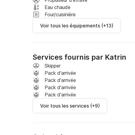
Propulseur d'étrave
Eau chaude
Four/cuisinière
Voir tous les équipements (+13)
Services fournis par Katrin
Skipper
Pack d'arrivée
Pack d'arrivée
Pack d'arrivée
Pack d'arrivée
Voir tous les services (+9)