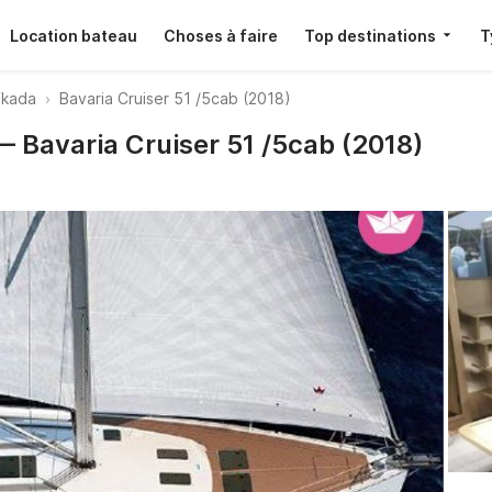
Location bateau
Choses à faire
Top destinations
T
efkada
Bavaria Cruiser 51 /5cab (2018)
— Bavaria Cruiser 51 /5cab (2018)