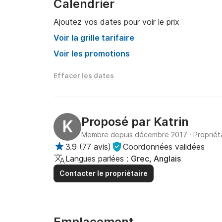
Calendrier
Ajoutez vos dates pour voir le prix
Voir la grille tarifaire
Voir les promotions
Effacer les dates
Proposé par
Katrin
K
Membre depuis décembre 2017
·
Propriét
3.9
(
77 avis
)
Coordonnées validées
Langues parlées :
Grec, Anglais
Contacter le propriétaire
Emplacement