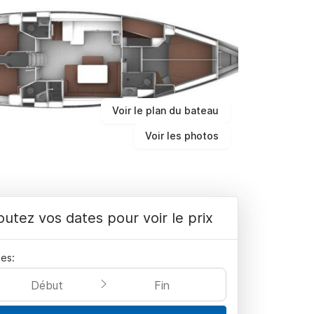
Voir le plan du bateau
Voir les photos
outez vos dates pour voir le prix
es:
Début
Fin