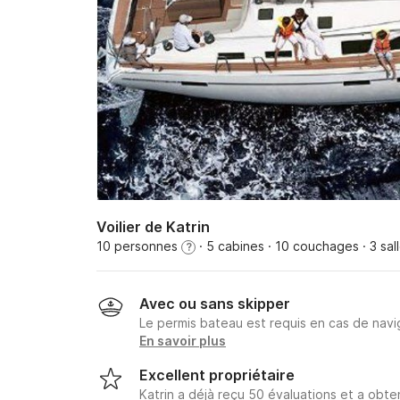
Voilier de Katrin
10 personnes
· 5 cabines
· 10 couchages
· 3 sal
?
Avec ou sans skipper
Le permis bateau est requis en cas de navig
En savoir plus
Excellent propriétaire
Katrin a déjà reçu 50 évaluations et a obt