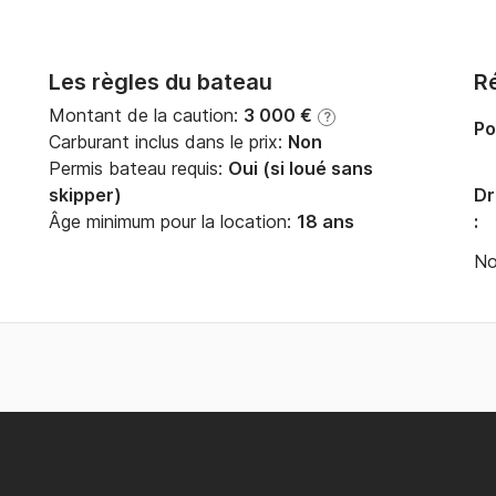
Les règles du bateau
Ré
Montant de la caution:
3 000 €
?
Po
Carburant inclus dans le prix:
Non
Permis bateau requis:
Oui (si loué sans
skipper)
Dr
Âge minimum pour la location:
18 ans
:
No