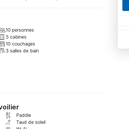
10 personnes
5 cabines
10 couchages
3 salles de bain
oilier
Paddle
Taud de soleil