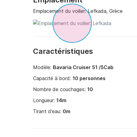
Emplacement du voilier:
Lefkada, Grèce
Caractéristiques
Modèle:
Bavaria Cruiser 51 /5Cab
Capacité à bord:
10 personnes
Nombre de couchages:
10
Longueur:
14m
Tirant d'eau:
0m