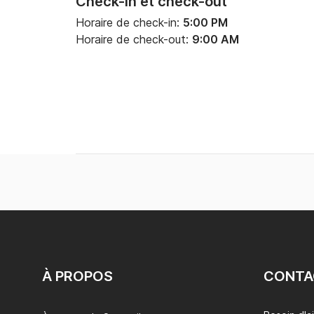
Check-in et check-out
Horaire de check-in:
5:00 PM
Horaire de check-out:
9:00 AM
À PROPOS
CONTA