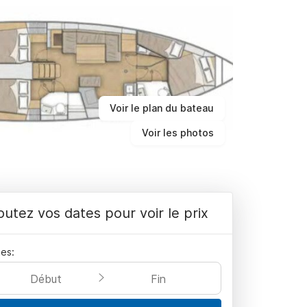
Voir le plan du bateau
Voir les photos
outez vos dates pour voir le prix
es:
Début
Fin