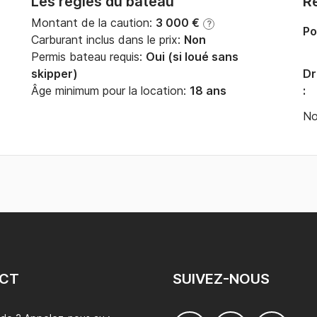
Les règles du bateau
Ré
Montant de la caution:
3 000 €
?
Po
Carburant inclus dans le prix:
Non
Permis bateau requis:
Oui (si loué sans
skipper)
Dr
Âge minimum pour la location:
18 ans
:
No
CT
SUIVEZ-NOUS