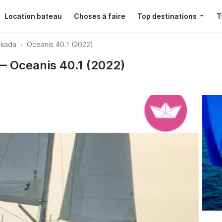
Location bateau
Choses à faire
Top destinations
T
efkada
Oceanis 40.1 (2022)
— Oceanis 40.1 (2022)