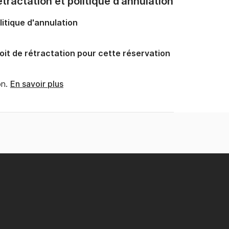
tractation et politique d'annulation
litique d'annulation
oit de rétractation pour cette réservation
n.
En savoir plus