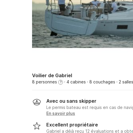
Voilier de Gabriel
8 personnes
· 4 cabines
· 8 couchages
· 2 salle
?
Avec ou sans skipper
Le permis bateau est requis en cas de navig
En savoir plus
Excellent propriétaire
Gabriel a déjà reçu 12 évaluations et a ob