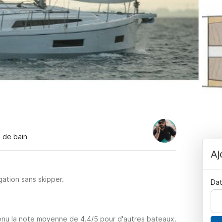
s de bain
Aj
ation sans skipper.
Dat
tenu la note moyenne de 4.4/5 pour d'autres bateaux.