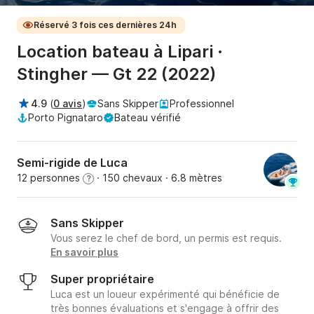
Réservé 3 fois ces dernières 24h
Location bateau à Lipari ·
Stingher — Gt 22 (2022)
4.9
(
0 avis
)
Sans Skipper
Professionnel
Porto Pignataro
Bateau vérifié
Semi-rigide de Luca
12 personnes
· 150 chevaux
· 6.8 mètres
?
Sans Skipper
Vous serez le chef de bord, un permis est requis.
En savoir plus
Super propriétaire
Luca est un loueur expérimenté qui bénéficie de
très bonnes évaluations et s'engage à offrir des