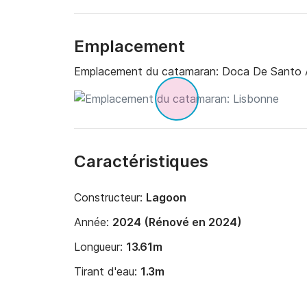
Emplacement
Emplacement du catamaran:
Doca De Santo A
Caractéristiques
Constructeur:
Lagoon
Année:
2024 (Rénové en 2024)
Longueur:
13.61m
Tirant d'eau:
1.3m