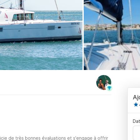
Aj
Dat
cie de très bonnes évaluations et s'engage à offrir