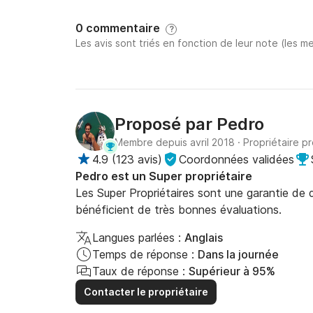
0 commentaire
?
Les avis sont triés en fonction de leur note (les me
Proposé par
Pedro
Membre depuis avril 2018
·
Propriétaire p
4.9
(
123 avis
)
Coordonnées validées
Pedro est un Super propriétaire
Les Super Propriétaires sont une garantie de qu
bénéficient de très bonnes évaluations.
Langues parlées :
Anglais
Temps de réponse :
Dans la journée
Taux de réponse :
Supérieur à 95%
Contacter le propriétaire