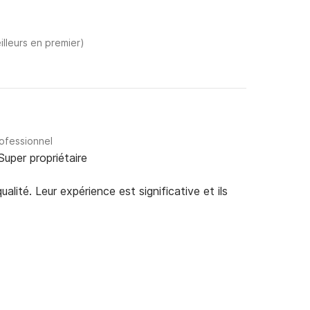
illeurs en premier)
rofessionnel
Super propriétaire
alité. Leur expérience est significative et ils