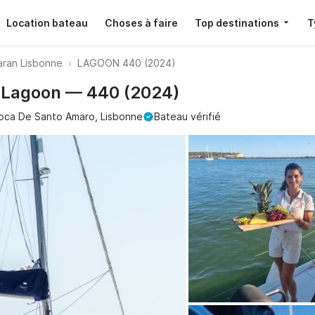
Location bateau
Choses à faire
Top destinations
T
ran Lisbonne
LAGOON 440 (2024)
· Lagoon — 440 (2024)
oca De Santo Amaro, Lisbonne
Bateau vérifié