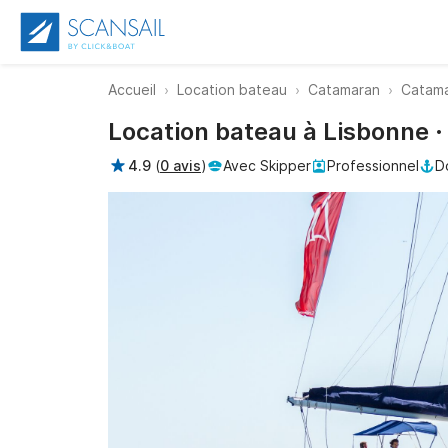
Accueil
Location bateau
Catamaran
Catama
Location bateau à Lisbonne 
4.9
(
0 avis
)
Avec Skipper
Professionnel
D