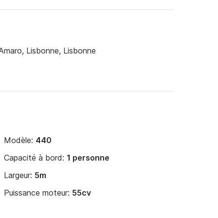
maro, Lisbonne, Lisbonne
Modèle:
440
Capacité à bord:
1 personne
Largeur:
5m
Puissance moteur:
55cv