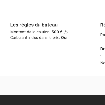
Les règles du bateau
Ré
Montant de la caution:
500 €
?
Po
Carburant inclus dans le prix:
Oui
Dr
:
No