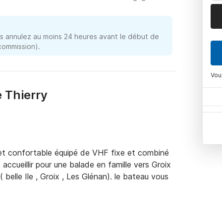
 annulez au moins 24 heures avant le début de
 commission).
Vou
e Thierry
t confortable équipé de VHF fixe et combiné 
accueillir pour une balade en famille vers Groix 
 belle Ile , Groix , Les Glénan). le bateau vous 