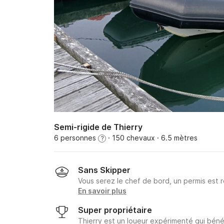
Semi-rigide de Thierry
6 personnes
· 150 chevaux
· 6.5 mètres
?
Sans Skipper
Vous serez le chef de bord, un permis est r
En savoir plus
Super propriétaire
Thierry est un loueur expérimenté qui bénéf