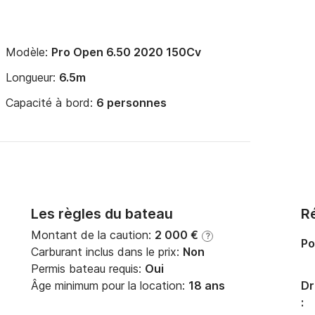
Modèle:
Pro Open 6.50 2020 150Cv
Longueur:
6.5m
Capacité à bord:
6 personnes
Les règles du bateau
Ré
Montant de la caution:
2 000 €
?
Po
Carburant inclus dans le prix:
Non
Permis bateau requis:
Oui
Âge minimum pour la location:
18 ans
Dr
: