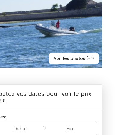
Voir les photos (+1)
outez vos dates pour voir le prix
4.8
es:
Début
Fin