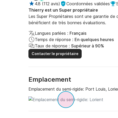
4.8
(
112 avis
)
Coordonnées validées
Thierry est un Super propriétaire
Les Super Propriétaires sont une garantie de qu
bénéficient de très bonnes évaluations.
Langues parlées :
Français
Temps de réponse :
En quelques heures
Taux de réponse :
Supérieur à 90%
Contacter le propriétaire
Emplacement
Emplacement du semi-rigide:
Port Louis, Lorie