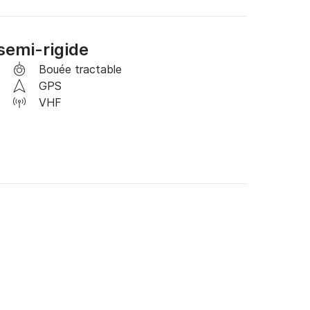
semi-rigide
Bouée tractable
GPS
VHF