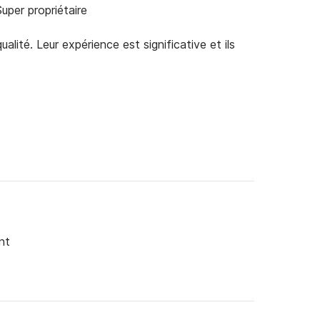
Super propriétaire
alité. Leur expérience est significative et ils
nt