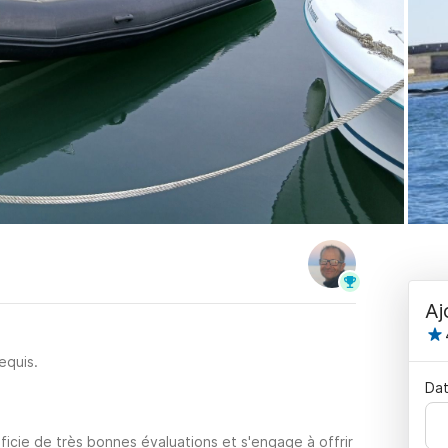
Aj
equis.
Dat
icie de très bonnes évaluations et s'engage à offrir