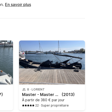
n.
En savoir plus
8
·
LORIENT
7)
Master - Master 699
(2013)
À partir de
380 € par jour
22
·
Super propriétaire