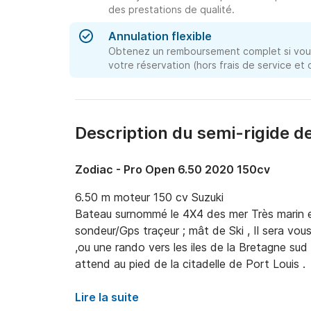
des prestations de qualité.
Annulation flexible
Obtenez un remboursement complet si vous
votre réservation (hors frais de service et
Description du semi-rigide d
Zodiac - Pro Open 6.50 2020 150cv
6.50 m moteur 150 cv Suzuki

Bateau surnommé le 4X4 des mer Très marin e
sondeur/Gps traçeur ; mât de Ski , Il sera vous 
,ou une rando vers les iles de la Bretagne sud (
attend au pied de la citadelle de Port Louis .
Lire la suite