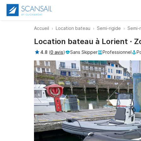
Accueil
Location bateau
Semi-rigide
Semi-r
Location bateau à Lorient · 
4.8
(
0 avis
)
Sans Skipper
Professionnel
Po