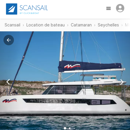
Scansail
Location de bateau
Catamaran
Seychelles
M