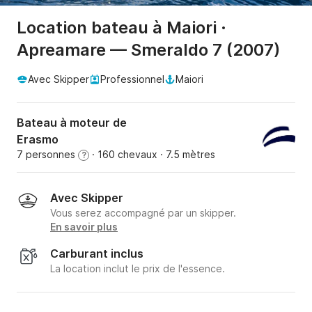
Location bateau à Maiori ·
Apreamare — Smeraldo 7 (2007)
Avec Skipper
Professionnel
Maiori
Bateau à moteur de
Erasmo
7 personnes
· 160 chevaux
· 7.5 mètres
?
Avec Skipper
Vous serez accompagné par un skipper.
En savoir plus
Carburant inclus
La location inclut le prix de l'essence.