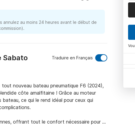
 annulez au moins 24 heures avant le début de
 commission).
Vou
e Sabato
Traduire en Français
re tout nouveau bateau pneumatique F6 (2024), 
plendide côte amalfitaine ! Grâce au moteur 
bateau, ce qui le rend idéal pour ceux qui 
complications.

nes, offrant tout le confort nécessaire pour 
ez une expérience encore plus relaxante, vous 