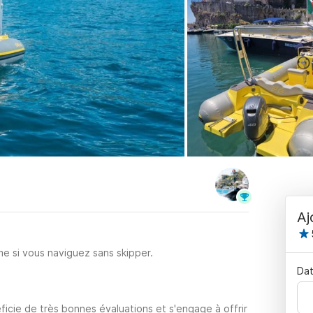
Aj
e si vous naviguez sans skipper.
Dat
icie de très bonnes évaluations et s'engage à offrir