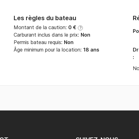
Les règles du bateau
Ré
Montant de la caution:
0 €
?
Po
Carburant inclus dans le prix:
Non
Permis bateau requis:
Non
Âge minimum pour la location:
18 ans
Dr
:
No