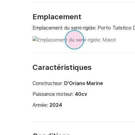
Emplacement
Emplacement du semi-rigide:
Porto Turistico D
Caractéristiques
Constructeur:
D'Oriano Marine
Puissance moteur:
40cv
Année:
2024