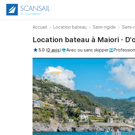
Accueil
Location bateau
Semi-rigide
Semi-r
Location bateau à Maiori · D
5.0
(
0 avis
)
Avec ou sans skipper
Profession