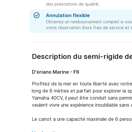
des prestations de qualité.
Annulation flexible
Obtenez un remboursement complet si vous
votre réservation (hors frais de service et
Description du semi-rigide d
D'oriano Marine - F6
Profitez de la mer en toute liberté avec not
long de 6 mètres et parfait pour explorer la s
Yamaha 40CV, il peut être conduit sans permis 
veulent vivre une expérience inoubliable sans 
Le canot a une capacité maximale de 6 person
une journée de détente en mer. Si vous préfér