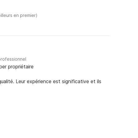
illeurs en premier)
professionnel
per propriétaire
alité. Leur expérience est significative et ils