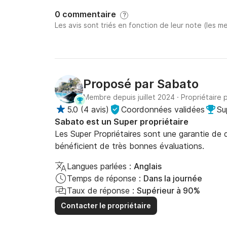
0 commentaire
?
Les avis sont triés en fonction de leur note (les me
Proposé par
Sabato
Membre depuis juillet 2024
·
Propriétaire 
5.0
(
4 avis
)
Coordonnées validées
Su
Sabato est un Super propriétaire
Les Super Propriétaires sont une garantie de qu
bénéficient de très bonnes évaluations.
Langues parlées :
Anglais
Temps de réponse :
Dans la journée
Taux de réponse :
Supérieur à 90%
Contacter le propriétaire