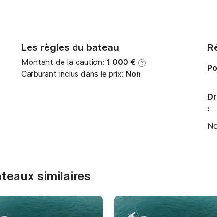
Les règles du bateau
Ré
Montant de la caution:
1 000 €
?
Po
Carburant inclus dans le prix:
Non
Dr
:
No
bateaux similaires