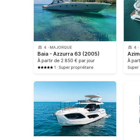
4
·
MAJORQUE
4
·
Baia - Azzurra 63
(2005)
À partir de
2 850 € par jour
À par
1
·
Super propriétaire
Super 