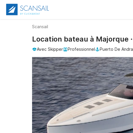
Scansail
Location bateau à Majorque 
Avec Skipper
Professionnel
Puerto De Andr