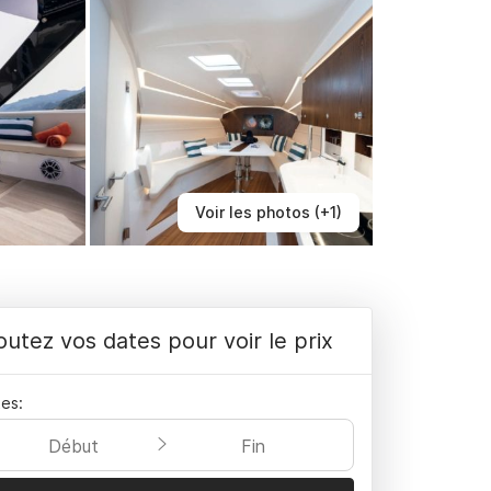
Voir les photos (+1)
outez vos dates pour voir le prix
es:
Début
Fin