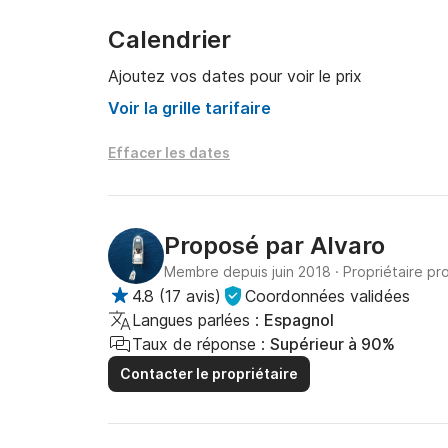
Calendrier
Ajoutez vos dates pour voir le prix
Voir la grille tarifaire
Effacer les dates
Proposé par
Alvaro
Membre depuis juin 2018
·
Propriétaire pr
4.8
(
17 avis
)
Coordonnées validées
Langues parlées :
Espagnol
Taux de réponse :
Supérieur à 90%
Contacter le propriétaire