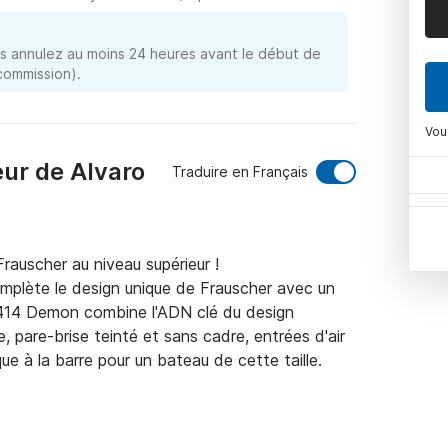
 annulez au moins 24 heures avant le début de
 commission).
Vou
ur de Alvaro
Traduire en Français
auscher au niveau supérieur !

mplète le design unique de Frauscher avec un 
1414 Demon combine l'ADN clé du design 
 pare-brise teinté et sans cadre, entrées d'air 
e à la barre pour un bateau de cette taille.