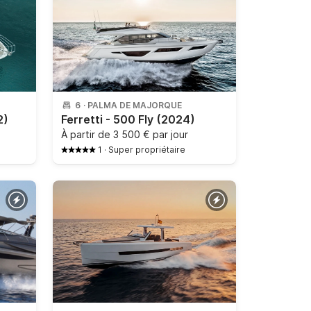
6
·
PALMA DE MAJORQUE
2)
Ferretti - 500 Fly
(2024)
À partir de
3 500 € par jour
1
·
Super propriétaire