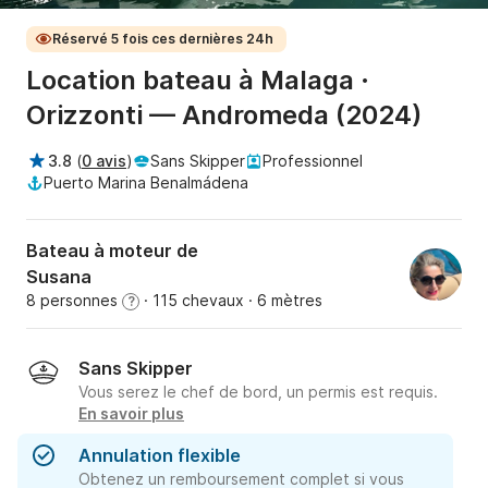
Réservé 5 fois ces dernières 24h
Location bateau à Malaga ·
Orizzonti — Andromeda (2024)
3.8
(
0 avis
)
Sans Skipper
Professionnel
Puerto Marina Benalmádena
Bateau à moteur de
Susana
8 personnes
· 115 chevaux
· 6 mètres
?
Sans Skipper
Vous serez le chef de bord, un permis est requis.
En savoir plus
Annulation flexible
Obtenez un remboursement complet si vous