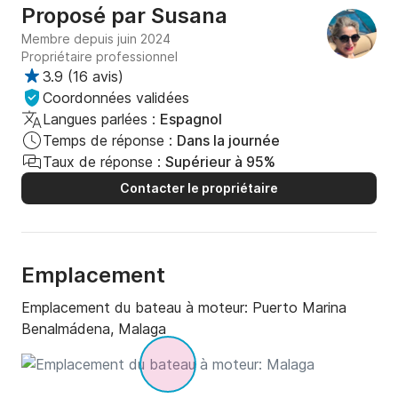
Proposé par
Susana
Membre depuis juin 2024
Propriétaire professionnel
3.9
(
16 avis
)
Coordonnées validées
Langues parlées :
Espagnol
Temps de réponse :
Dans la journée
Taux de réponse :
Supérieur à 95%
Contacter le propriétaire
Emplacement
Emplacement du bateau à moteur:
Puerto Marina
Benalmádena, Malaga