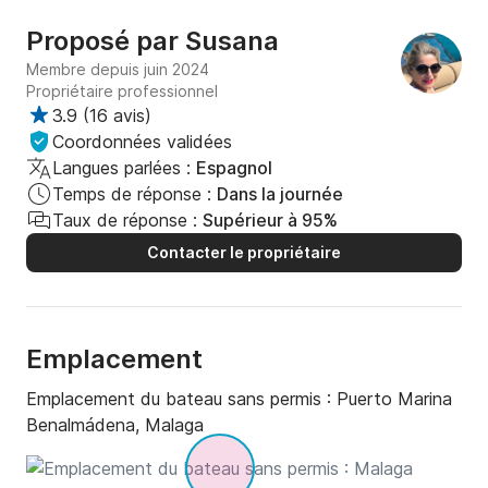
Proposé par
Susana
Membre depuis juin 2024
Propriétaire professionnel
3.9
(
16 avis
)
Coordonnées validées
Langues parlées :
Espagnol
Temps de réponse :
Dans la journée
Taux de réponse :
Supérieur à 95%
Contacter le propriétaire
Emplacement
Emplacement du bateau sans permis :
Puerto Marina
Benalmádena, Malaga