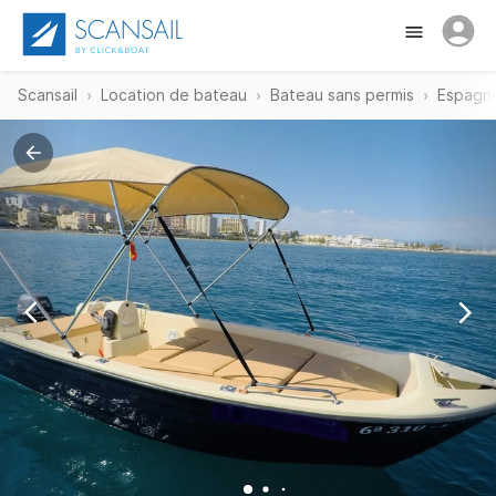
Scansail
Location de bateau
Bateau sans permis
Espagn