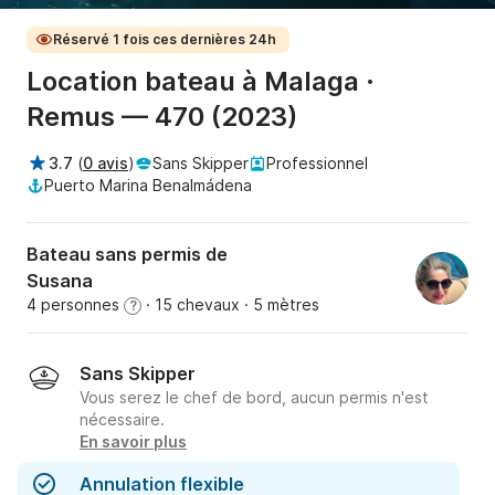
Réservé 1 fois ces dernières 24h
Location bateau à Malaga ·
Remus — 470 (2023)
3.7
(
0 avis
)
Sans Skipper
Professionnel
Puerto Marina Benalmádena
Bateau sans permis de
Susana
4 personnes
· 15 chevaux
· 5 mètres
?
Sans Skipper
Vous serez le chef de bord, aucun permis n'est
nécessaire.
En savoir plus
Annulation flexible