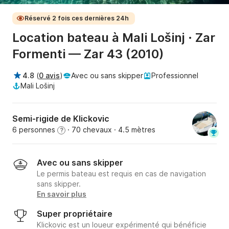
Réservé 2 fois ces dernières 24h
Location bateau à Mali Lošinj · Zar
Formenti — Zar 43 (2010)
4.8
(
0 avis
)
Avec ou sans skipper
Professionnel
Mali Lošinj
Semi-rigide de Klickovic
6 personnes
· 70 chevaux
· 4.5 mètres
?
Avec ou sans skipper
Le permis bateau est requis en cas de navigation
sans skipper.
En savoir plus
Super propriétaire
Klickovic est un loueur expérimenté qui bénéficie