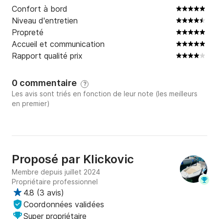
Confort à bord
Niveau d'entretien
Propreté
Accueil et communication
Rapport qualité prix
0 commentaire
?
Les avis sont triés en fonction de leur note (les meilleurs
en premier)
Proposé par
Klickovic
Membre depuis juillet 2024
Propriétaire professionnel
4.8
(
3 avis
)
Coordonnées validées
Super propriétaire