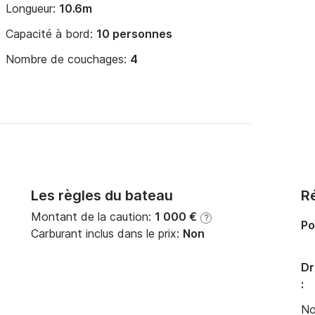
Longueur:
10.6m
Capacité à bord:
10 personnes
Nombre de couchages:
4
Les règles du bateau
Ré
Montant de la caution:
1 000 €
?
Po
Carburant inclus dans le prix:
Non
Dr
:
No