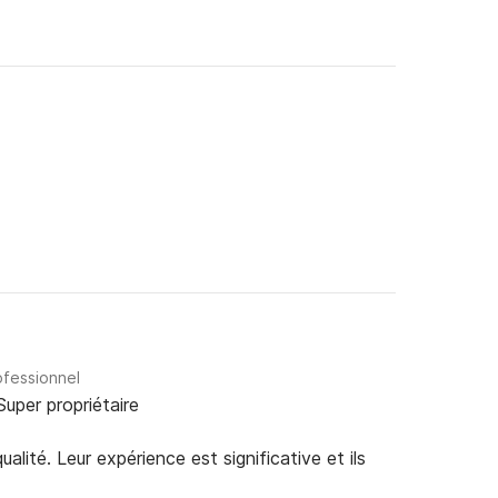
ofessionnel
Super propriétaire
alité. Leur expérience est significative et ils