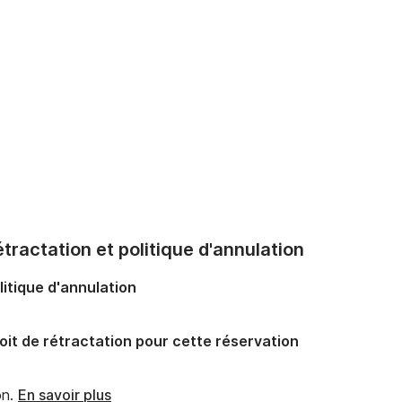
tractation et politique d'annulation
litique d'annulation
oit de rétractation pour cette réservation
n.
En savoir plus