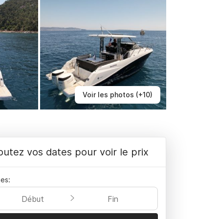
Voir les photos (+10)
outez vos dates pour voir le prix
es:
Début
Fin