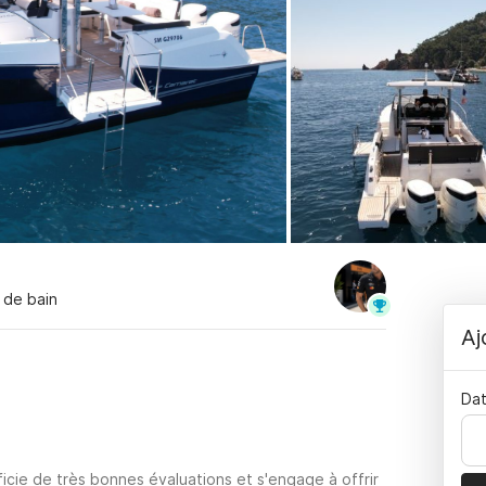
e de bain
Aj
Dat
icie de très bonnes évaluations et s'engage à offrir