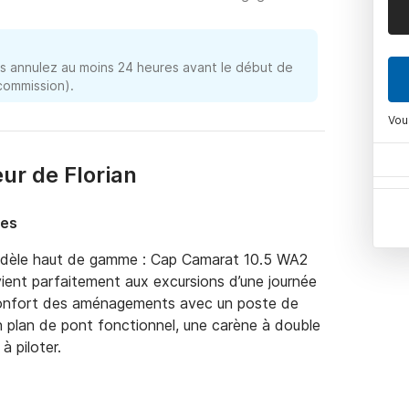
 annulez au moins 24 heures avant le début de
 commission).
Vou
ur de Florian
nes
odèle haut de gamme : Cap Camarat 10.5 WA2 
ent parfaitement aux excursions d’une journée 
 confort des aménagements avec un poste de 
un plan de pont fonctionnel, une carène à double 
 piloter.
