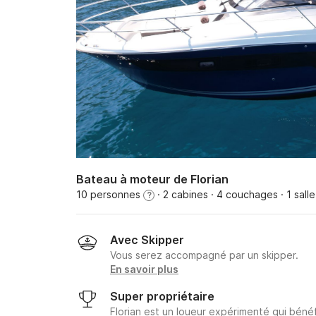
Bateau à moteur de Florian
10 personnes
· 2 cabines
· 4 couchages
· 1 sall
?
Avec Skipper
Vous serez accompagné par un skipper.
En savoir plus
Super propriétaire
Florian est un loueur expérimenté qui bénéf