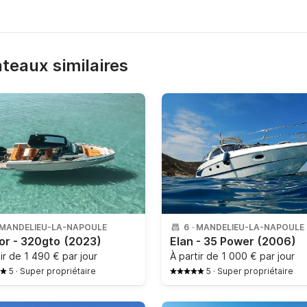
bateaux similaires
MANDELIEU-LA-NAPOULE
6
·
MANDELIEU-LA-NAPOULE
or - 320gto
(2023)
Elan - 35 Power
(2006)
tir de
1 490 € par jour
À partir de
1 000 € par jour
5
·
Super propriétaire
5
·
Super propriétaire