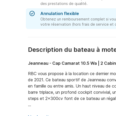
des prestations de qualité.
Annulation flexible
Obtenez un remboursement complet si vous
votre réservation (hors frais de service et
Description du bateau à mote
Jeanneau - Cap Camarat 10.5 Wa | 2 Cabi
RBC vous propose à la location ce dernier m
de 2021. Ce bateau sportif de Jeanneau convi
en famille ou entre amis. Un haut niveau de
barre triplace, un profond cockpit convivial, 
steps et 2x300cv font de ce bateau un régal à
A découvrir absolument !
