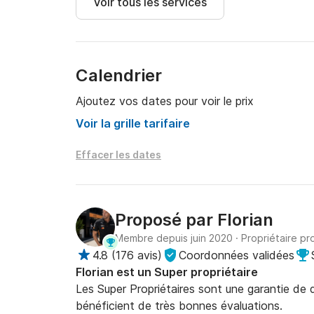
Voir tous les services
Calendrier
Ajoutez vos dates pour voir le prix
Voir la grille tarifaire
Effacer les dates
Proposé par
Florian
Membre depuis juin 2020
·
Propriétaire pr
4.8
(
176 avis
)
Coordonnées validées
Florian est un Super propriétaire
Les Super Propriétaires sont une garantie de qu
bénéficient de très bonnes évaluations.