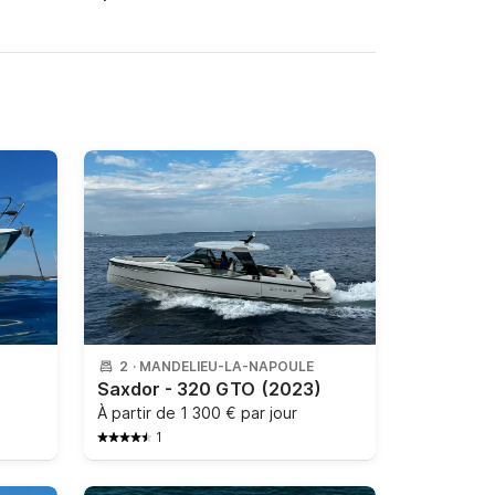
2
·
MANDELIEU-LA-NAPOULE
Saxdor - 320 GTO
(2023)
À partir de
1 300 € par jour
1