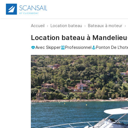
Accueil
Location bateau
Bateaux à moteur
Location bateau à Mandelie
Avec Skipper
Professionnel
Ponton De L'hote