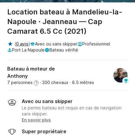
Location bateau à Mandelieu-la-
Napoule · Jeanneau — Cap
Camarat 6.5 Cc (2021)
(
0 avis
)
Avec ou sans skipper
Professionnel
Port La Napoule
Bateau vérifié
Bateau à moteur de
Anthony
7 personnes
· 200 chevaux
· 6.5 mètres
?
Avec ou sans skipper
Le permis bateau est requis en cas de navigation
sans skipper.
En savoir plus
Super propriétaire