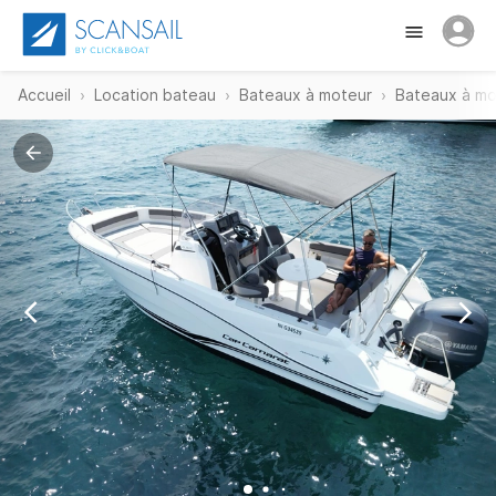
Accueil
Location bateau
Bateaux à moteur
Bateaux à mo