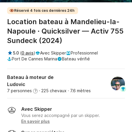
Réservé 4 fois ces dernières 24h
Location bateau à Mandelieu-la-
Napoule · Quicksilver — Activ 755
Sundeck (2024)
5.0
(
0 avis
)
Avec Skipper
Professionnel
Port De Cannes Marina
Bateau vérifié
Bateau à moteur de
Ludovic
7 personnes
· 225 chevaux
· 7.6 mètres
?
Avec Skipper
Vous serez accompagné par un skipper.
En savoir plus