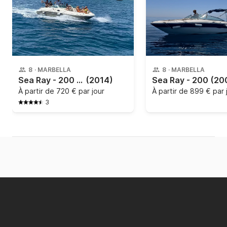
8
·
MARBELLA
8
·
MARBELLA
Sea Ray - 200 Sd 220hp
(2014)
Sea Ray - 200
(20
À partir de
720 € par jour
À partir de
899 € par 
3