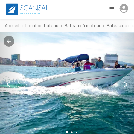
Accueil
Location bateau
Bateaux à moteur
Bateaux à mo