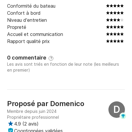
Conformité du bateau
Confort à bord
Niveau d'entretien
Propreté
Accueil et communication
Rapport qualité prix
0 commentaire
?
Les avis sont triés en fonction de leur note (les meilleurs
en premier)
Proposé par
Domenico
D
Membre depuis juin 2024
Propriétaire professionnel
4.9
(
2 avis
)
Coordonnées validées