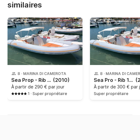
similaires
8
·
MARINA DI CAMEROTA
8
·
MARINA DI CAME
Sea Prop - Rib 19.70
(2010)
Sea Pro - Rib 19.70
(
À partir de
290 € par jour
À partir de
300 € par 
1
·
Super propriétaire
Super propriétaire