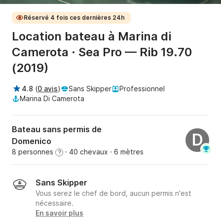
Réservé 4 fois ces dernières 24h
Location bateau à Marina di
Camerota · Sea Pro — Rib 19.70
(2019)
4.8
(
0 avis
)
Sans Skipper
Professionnel
Marina Di Camerota
Bateau sans permis de
D
Domenico
8 personnes
· 40 chevaux
· 6 mètres
?
Sans Skipper
Vous serez le chef de bord, aucun permis n'est
nécessaire.
En savoir plus