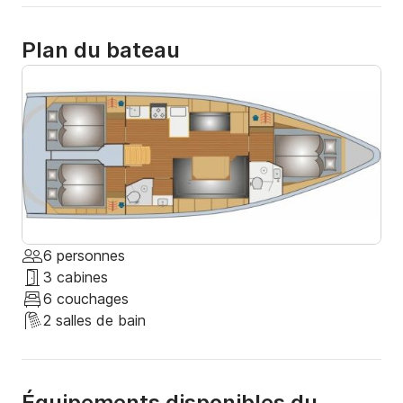
Plan du bateau
6 personnes
3 cabines
6 couchages
2 salles de bain
Équipements disponibles du