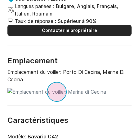
Langues parlées :
Bulgare, Anglais, Français,
Italien, Roumain
Taux de réponse :
Supérieur à 90%
Contacter le propriétaire
Emplacement
Emplacement du voilier:
Porto Di Cecina, Marina Di
Cecina
Caractéristiques
Modèle:
Bavaria C42