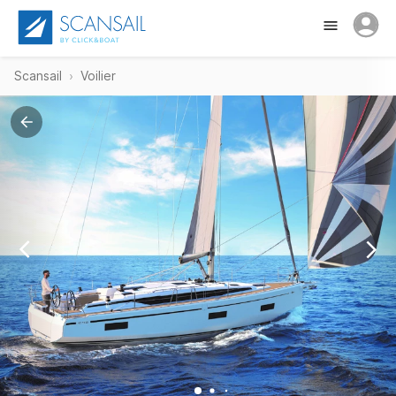
Scansail
Voilier