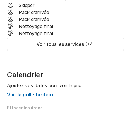
Skipper
Pack d'arrivée
Pack d'arrivée
Nettoyage final
Nettoyage final
Voir tous les services (+4)
Calendrier
Ajoutez vos dates pour voir le prix
Voir la grille tarifaire
Effacer les dates