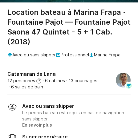
Location bateau à Marina Frapa ·
Fountaine Pajot — Fountaine Pajot
Saona 47 Quintet - 5 + 1 Cab.
(2018)
Avec ou sans skipper
Professionnel
Marina Frapa
Catamaran de Lana
12 personnes
· 6 cabines
· 13 couchages
?
· 6 salles de bain
Avec ou sans skipper
Le permis bateau est requis en cas de navigation
sans skipper.
En savoir plus
Super propriétaire