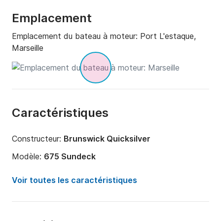
Emplacement
Emplacement du bateau à moteur:
Port L'estaque,
Marseille
Caractéristiques
Constructeur:
Brunswick Quicksilver
Modèle:
675 Sundeck
Puissance moteur:
150cv
Voir toutes les caractéristiques
Longueur:
7m
Année:
2025