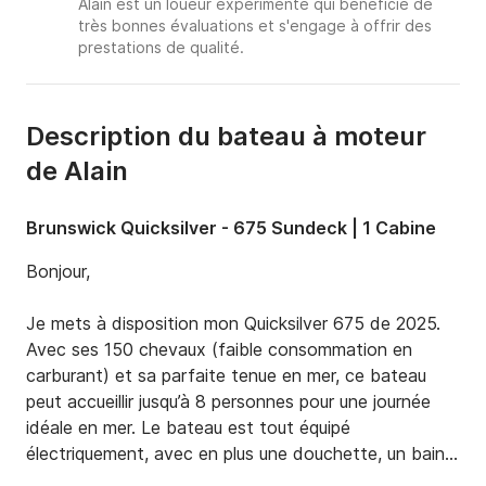
Alain est un loueur expérimenté qui bénéficie de
très bonnes évaluations et s'engage à offrir des
prestations de qualité.
Description du bateau à moteur
de Alain
Brunswick Quicksilver - 675 Sundeck | 1 Cabine
Bonjour,

Je mets à disposition mon Quicksilver 675 de 2025. 
Avec ses 150 chevaux (faible consommation en 
carburant) et sa parfaite tenue en mer, ce bateau 
peut accueillir jusqu’à 8 personnes pour une journée 
idéale en mer. Le bateau est tout équipé 
électriquement, avec en plus une douchette, un bain 
de soleil avant et un taud de soleil, une table de pic 