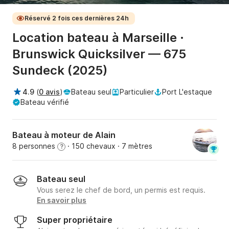
Réservé 2 fois ces dernières 24h
Location bateau à Marseille ·
Brunswick Quicksilver — 675
Sundeck (2025)
4.9
(
0 avis
)
Bateau seul
Particulier
Port L'estaque
Bateau vérifié
Bateau à moteur de Alain
8 personnes
· 150 chevaux
· 7 mètres
?
Bateau seul
Vous serez le chef de bord, un permis est requis.
En savoir plus
Super propriétaire