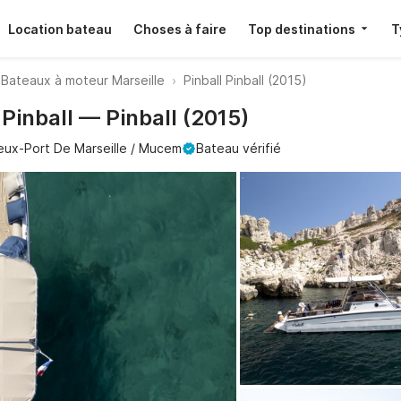
Location bateau
Choses à faire
Top destinations
T
Bateaux à moteur Marseille
Pinball Pinball (2015)
 Pinball — Pinball (2015)
eux-Port De Marseille / Mucem
Bateau vérifié