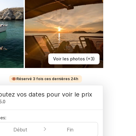
Voir les photos (+3)
Réservé 3 fois ces dernières 24h
outez vos dates pour voir le prix
5.0
es:
Début
Fin