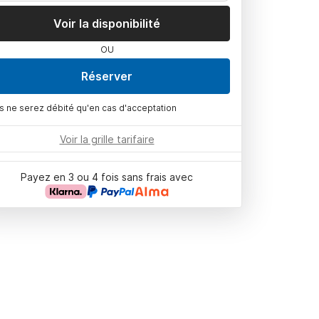
Voir la disponibilité
OU
Réserver
s ne serez débité qu'en cas d'acceptation
Voir la grille tarifaire
Payez en 3 ou 4 fois sans frais avec