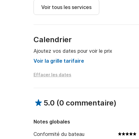
Journée

Voir tous les services
Calanques du Frioul et Calanques secrètes de l
Au delà de 7 passagers : 1 375 € 

Soirée

Calendrier
Calanques du Frioul 

De 19h00-22h00 : 500€

Ajoutez vos dates pour voir le prix
Au delà de 7 passagers 700€
Voir la grille tarifaire
Effacer les dates
5.0
(
0 commentaire
)
Notes globales
Conformité du bateau