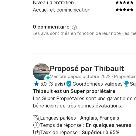
Niveau d'entretien
Accueil et communication
0 commentaire
?
Les avis sont triés en fonction de leur note (les me
Proposé par
Thibault
Membre depuis octobre 2022
·
Propriétai
5.0
(
3 avis
)
Coordonnées validées
Su
Thibault est un Super propriétaire
Les Super Propriétaires sont une garantie de qu
bénéficient de très bonnes évaluations.
Langues parlées :
Anglais, Français
Temps de réponse :
En quelques heures
Taux de réponse :
Supérieur à 95%