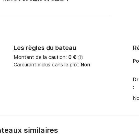
Les règles du bateau
Ré
Montant de la caution:
0 €
?
Po
Carburant inclus dans le prix:
Non
Dr
:
No
bateaux similaires