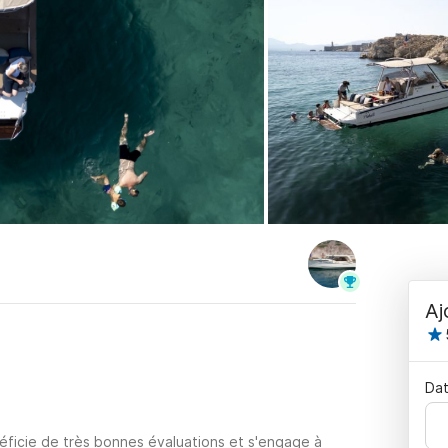
Aj
Dat
éficie de très bonnes évaluations et s'engage à