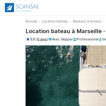
Accueil
Location bateau
Bateaux à moteur
Location bateau à Marseille ·
5.0
(
0 avis
)
Avec Skipper
Professionnel
Vi