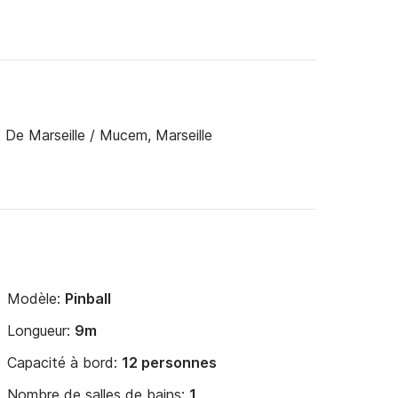
 De Marseille / Mucem, Marseille
Modèle:
Pinball
Longueur:
9m
Capacité à bord:
12 personnes
Nombre de salles de bains:
1