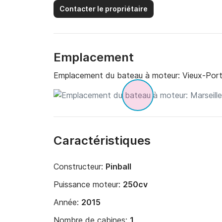
Contacter le propriétaire
Emplacement
Emplacement du bateau à moteur:
Vieux-Port
Caractéristiques
Constructeur:
Pinball
Puissance moteur:
250cv
Année:
2015
Nombre de cabines:
1