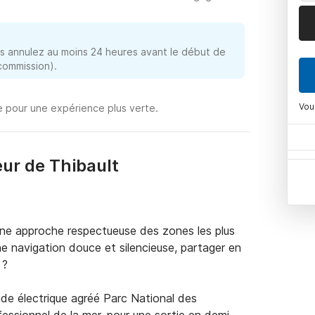
 annulez au moins 24 heures avant le début de
 commission).
Vou
e pour une expérience plus verte.
ur de Thibault
une approche respectueuse des zones les plus 
ne navigation douce et silencieuse, partager en 
? 

de électrique agréé Parc National des 