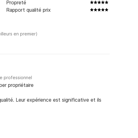
Propreté
Rapport qualité prix
illeurs en premier)
re professionnel
per propriétaire
alité. Leur expérience est significative et ils