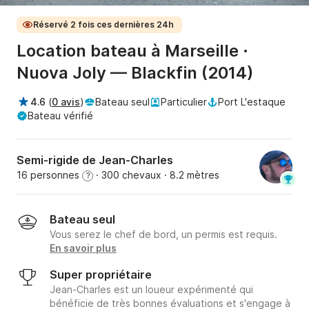
Réservé 2 fois ces dernières 24h
Location bateau à Marseille ·
Nuova Joly — Blackfin (2014)
4.6
(
0 avis
)
Bateau seul
Particulier
Port L'estaque
Bateau vérifié
Semi-rigide de Jean-Charles
16 personnes
· 300 chevaux
· 8.2 mètres
?
Bateau seul
Vous serez le chef de bord, un permis est requis.
En savoir plus
Super propriétaire
Jean-Charles est un loueur expérimenté qui
bénéficie de très bonnes évaluations et s'engage à