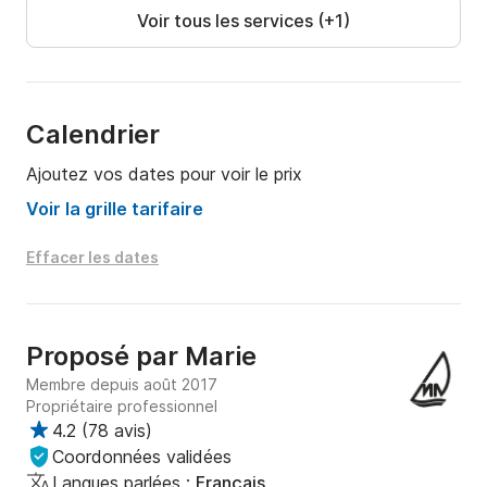
Voir tous les services (+1)
A bientôt à bord!
Calendrier
Ajoutez vos dates pour voir le prix
Voir la grille tarifaire
Effacer les dates
Proposé par
Marie
Membre depuis août 2017
Propriétaire professionnel
4.2
(
78 avis
)
Coordonnées validées
Langues parlées :
Français