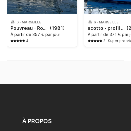
6
·
MARSEILLE
6
·
MARSEILLE
Pouvreau - Romanée
(1981)
scotto - profil 34
(
À partir de
357 € par jour
À partir de
371 € par 
4
2
·
Super propri
À PROPOS