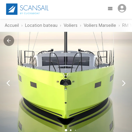
Accueil
Location bateau
Voiliers
Voiliers Marseille
RM Y