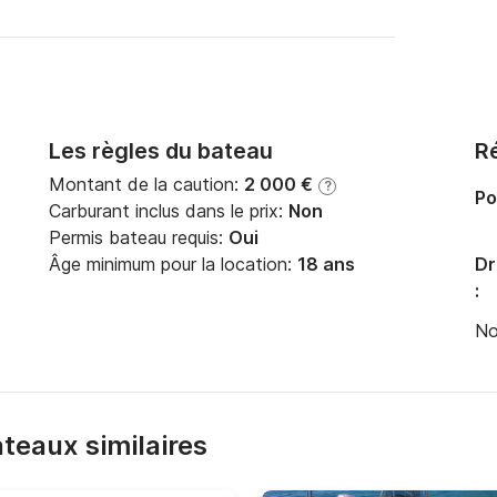
Les règles du bateau
Ré
Montant de la caution:
2 000 €
?
Po
Carburant inclus dans le prix:
Non
Permis bateau requis:
Oui
Âge minimum pour la location:
18 ans
Dr
:
No
bateaux similaires