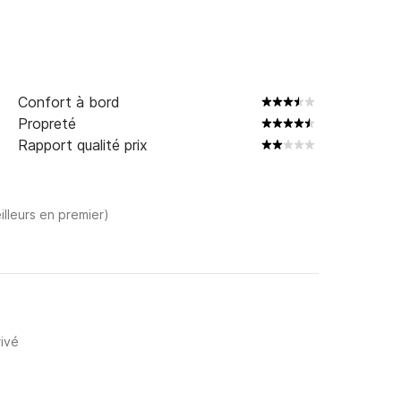
Confort à bord
Propreté
Rapport qualité prix
illeurs en premier)
rivé