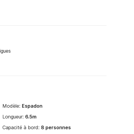
igues
Modèle:
Espadon
Longueur:
6.5m
Capacité à bord:
8 personnes