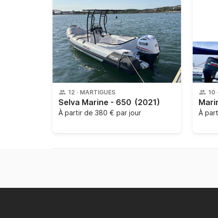
12
·
MARTIGUES
10
Selva Marine - 650
(2021)
À partir de
380 € par jour
À par