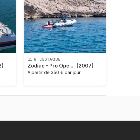
8
·
L'ESTAQUE
2)
Zodiac - Pro Open 550
(2007)
À partir de
350 € par jour