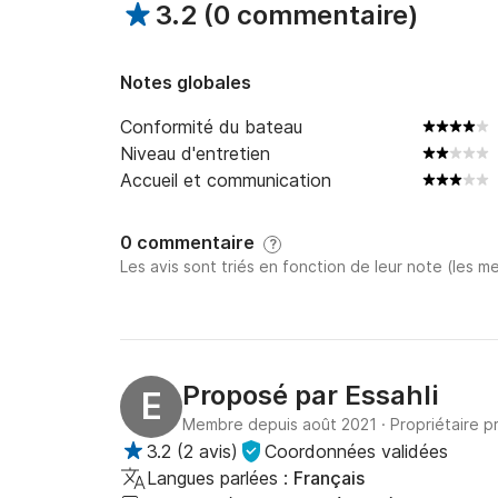
3.2
(
0 commentaire
)
Notes globales
Conformité du bateau
Niveau d'entretien
Accueil et communication
0 commentaire
?
Les avis sont triés en fonction de leur note (les me
Proposé par
Essahli
E
Membre depuis août 2021
·
Propriétaire p
3.2
(
2 avis
)
Coordonnées validées
Langues parlées :
Français