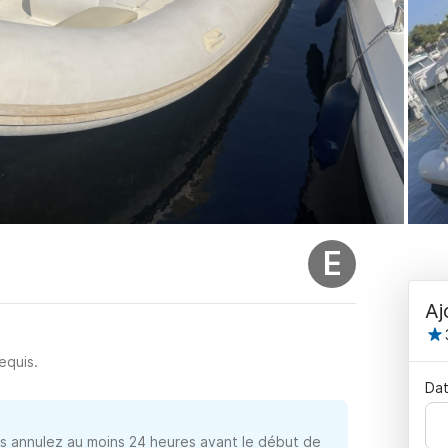
E
Aj
equis.
Dat
 annulez au moins 24 heures avant le début de