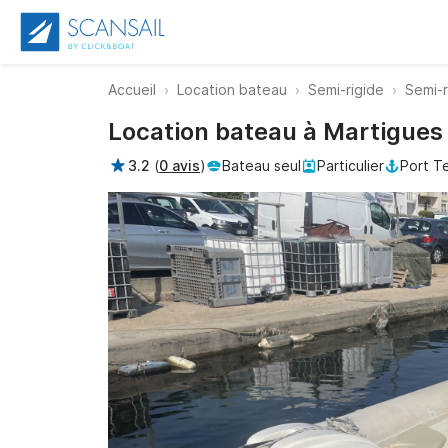
Accueil
Location bateau
Semi-rigide
Semi-r
Location bateau à Martigues 
3.2
(
0 avis
)
Bateau seul
Particulier
Port T