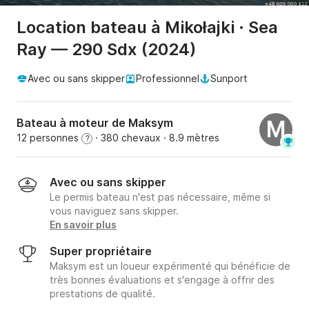
Location bateau à Mikołajki · Sea
Ray — 290 Sdx (2024)
Avec ou sans skipper
Professionnel
Sunport
Bateau à moteur de Maksym
M
12 personnes
· 380 chevaux
· 8.9 mètres
?
Avec ou sans skipper
Le permis bateau n'est pas nécessaire, même si
vous naviguez sans skipper.
En savoir plus
Super propriétaire
Maksym est un loueur expérimenté qui bénéficie de
très bonnes évaluations et s'engage à offrir des
prestations de qualité.