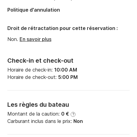
Nombre de salles de bains:
1
Politique d'annulation
Droit de rétractation pour cette réservation :
Non.
En savoir plus
Check-in et check-out
Horaire de check-in:
10:00 AM
Horaire de check-out:
5:00 PM
Les règles du bateau
Montant de la caution:
0 €
?
Carburant inclus dans le prix:
Non