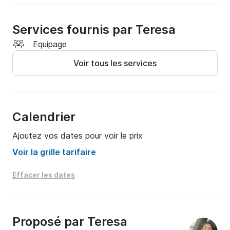
Services fournis par Teresa
Equipage
Voir tous les services
Calendrier
Ajoutez vos dates pour voir le prix
Voir la grille tarifaire
Effacer les dates
Proposé par
Teresa