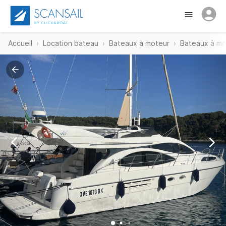
Accueil
Location bateau
Bateaux à moteur
Bateaux à mo