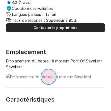
4.3
(
1 avis
)
Coordonnées validées
Langues parlées :
Italien
Taux de réponse :
Supérieur à 95%
Contacter le propriétaire
Emplacement
Emplacement du bateau à moteur:
Port Of Savelletri,
Savelletri
Caractéristiques