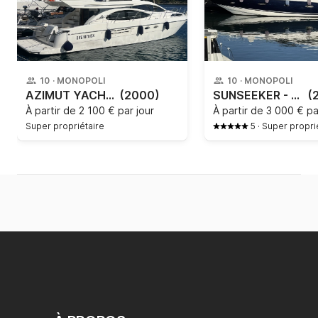
10
·
MONOPOLI
10
·
MONOPOLI
AZIMUT YACHTS - 46
(2000)
SUNSEEKER - Portofino 53 HT
(
À partir de
2 100 € par jour
À partir de
3 000 € pa
Super propriétaire
5
·
Super propri