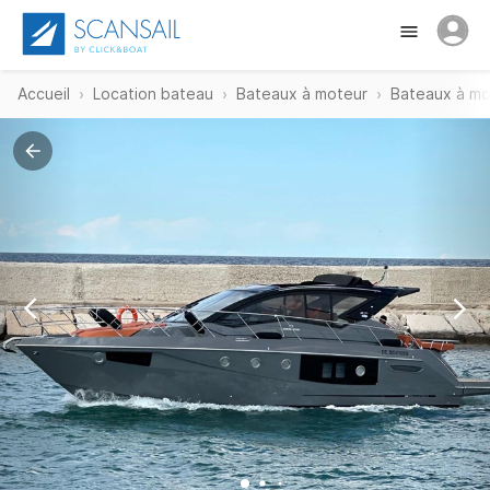
Accueil
Location bateau
Bateaux à moteur
Bateaux à mot