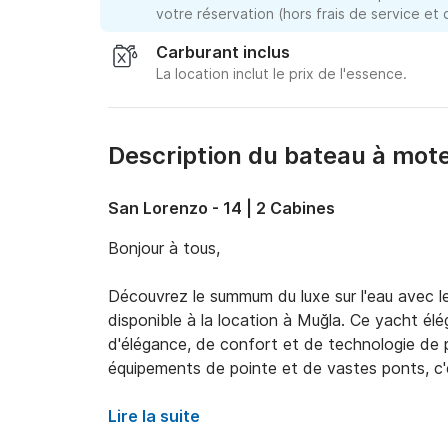
votre réservation (hors frais de service et
Carburant inclus
La location inclut le prix de l'essence.
Description du bateau à mot
San Lorenzo - 14 | 2 Cabines
Bonjour à tous, 

Découvrez le summum du luxe sur l'eau avec l
disponible à la location à Muğla. Ce yacht él
d'élégance, de confort et de technologie de p
équipements de pointe et de vastes ponts, c'e
somptueuse en famille ou entre amis.

Lire la suite
Parcourez le magnifique littoral turc, explore