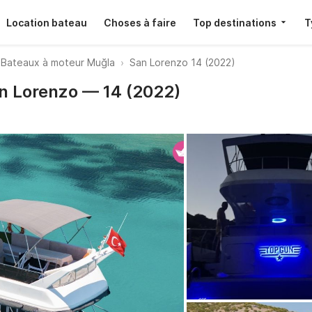
Location bateau
Choses à faire
Top destinations
T
Bateaux à moteur Muğla
San Lorenzo 14 (2022)
an Lorenzo — 14 (2022)