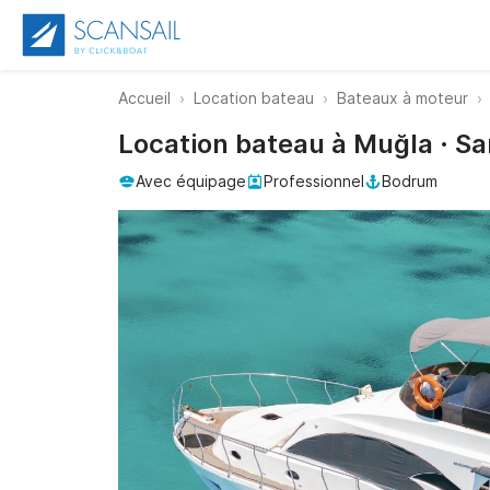
Accueil
Location bateau
Bateaux à moteur
Location bateau à Muğla · S
Avec équipage
Professionnel
Bodrum