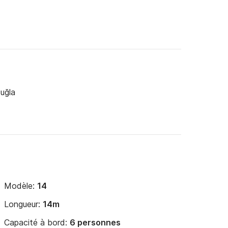
uğla
Modèle:
14
Longueur:
14m
Capacité à bord:
6 personnes