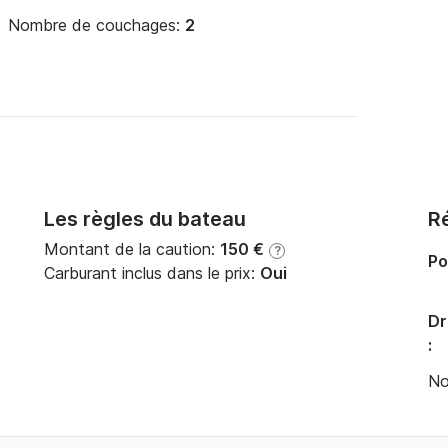
Nombre de couchages:
2
Les règles du bateau
Ré
Montant de la caution:
150 €
?
Po
Carburant inclus dans le prix:
Oui
Dr
:
No