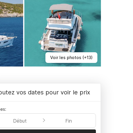
Voir les photos (+13)
outez vos dates pour voir le prix
es:
Début
Fin