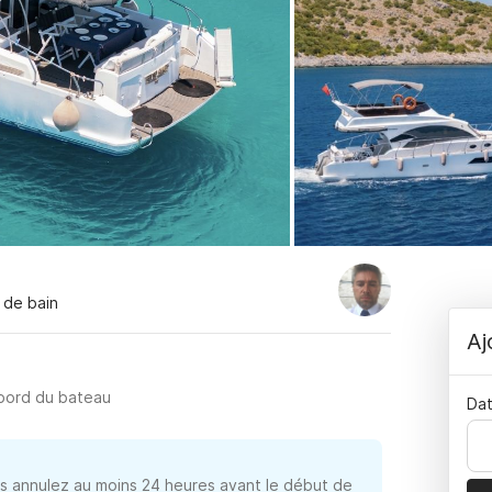
s de bain
Aj
 bord du bateau
Dat
 annulez au moins 24 heures avant le début de