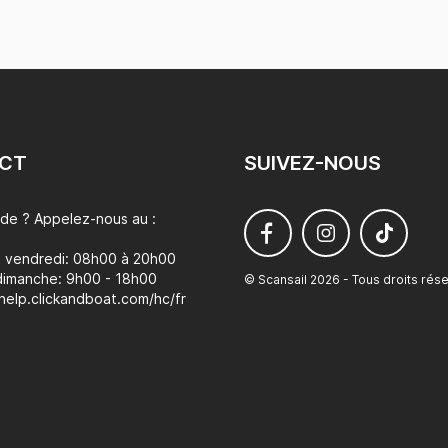
CT
SUIVEZ-NOUS
ide ? Appelez-nous au :
u vendredi: 08h00 à 20h00
dimanche: 9h00 - 18h00
© Scansail 2026 - Tous droits rés
/help.clickandboat.com/hc/fr