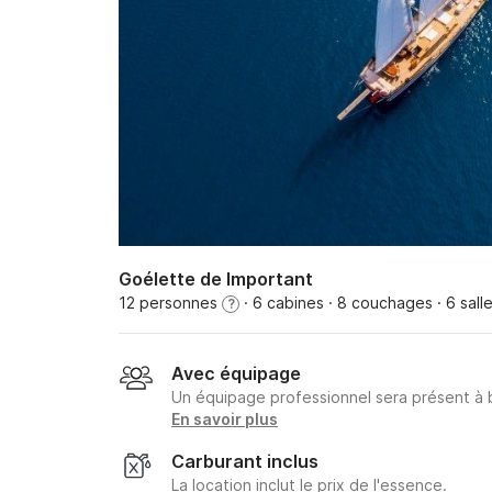
Goélette de Important
12 personnes
· 6 cabines
· 8 couchages
· 6 sall
?
Avec équipage
Un équipage professionnel sera présent à
En savoir plus
Carburant inclus
La location inclut le prix de l'essence.