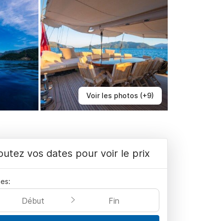
Voir les photos (+9)
outez vos dates pour voir le prix
es:
Début
Fin