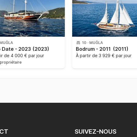
MUĞLA
10
·
MUĞLA
o Date - 2023
(2023)
Bodrum - 2011
(2011)
tir de
4 000 € par jour
À partir de
3 929 € par jour
propriétaire
CT
SUIVEZ-NOUS