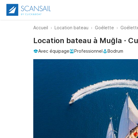
Accueil
Location bateau
Goélette
Goélett
Location bateau à Muğla · 
Avec équipage
Professionnel
Bodrum