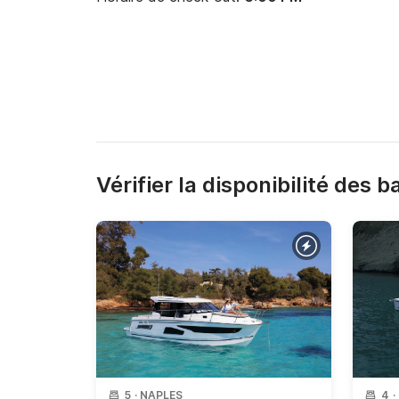
Vérifier la disponibilité des 
5
·
NAPLES
4
·