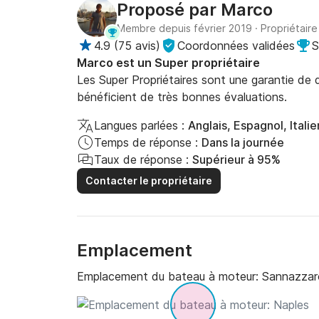
Proposé par
Marco
Membre depuis février 2019
·
Propriétaire
4.9
(
75 avis
)
Coordonnées validées
S
Marco est un Super propriétaire
Les Super Propriétaires sont une garantie de qu
bénéficient de très bonnes évaluations.
Langues parlées :
Anglais, Espagnol, Italie
Temps de réponse :
Dans la journée
Taux de réponse :
Supérieur à 95%
Contacter le propriétaire
Emplacement
Emplacement du bateau à moteur:
Sannazzaro