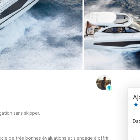
Aj
ation sans skipper.
Dat
cie de très bonnes évaluations et s'engage à offrir