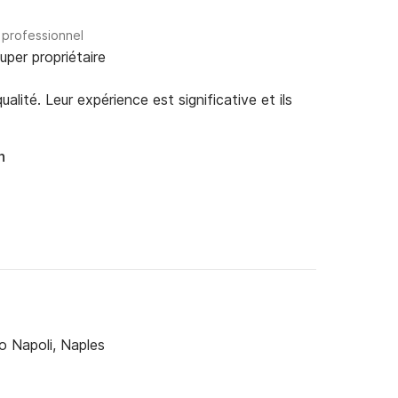
 professionnel
uper propriétaire
alité. Leur expérience est significative et ils
n
 Napoli, Naples