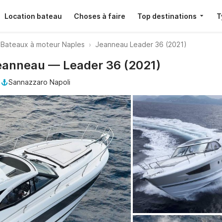
Location bateau
Choses à faire
Top destinations
T
Bateaux à moteur Naples
Jeanneau Leader 36 (2021)
Jeanneau — Leader 36 (2021)
l
Sannazzaro Napoli