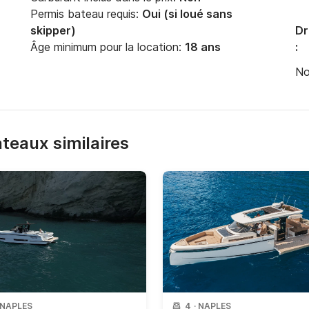
Permis bateau requis:
Oui (si loué sans
skipper)
Dr
Âge minimum pour la location:
18 ans
:
No
bateaux similaires
NAPLES
4
·
NAPLES