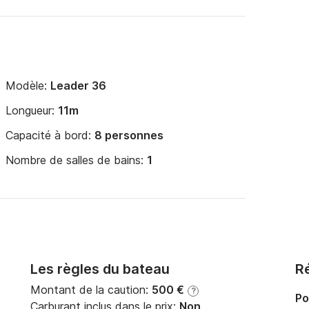
Modèle:
Leader 36
Longueur:
11m
Capacité à bord:
8 personnes
Nombre de salles de bains:
1
Les règles du bateau
Ré
Montant de la caution:
500 €
?
Po
Carburant inclus dans le prix:
Non