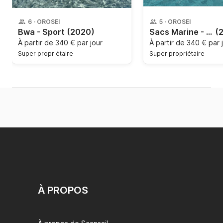
6
·
OROSEI
5
·
OROSEI
Bwa - Sport
(2020)
Sacs Marine - Strider 10
(
À partir de
340 € par jour
À partir de
340 € par 
Super propriétaire
Super propriétaire
À PROPOS