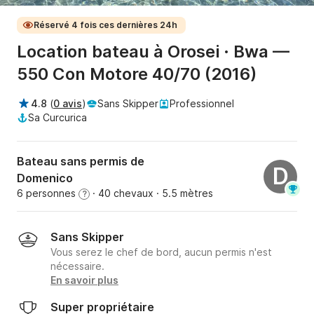
Réservé 4 fois ces dernières 24h
Location bateau à Orosei · Bwa —
550 Con Motore 40/70 (2016)
4.8
(
0 avis
)
Sans Skipper
Professionnel
Sa Curcurica
Bateau sans permis de
D
Domenico
6 personnes
· 40 chevaux
· 5.5 mètres
?
Sans Skipper
Vous serez le chef de bord, aucun permis n'est
nécessaire.
En savoir plus
Super propriétaire