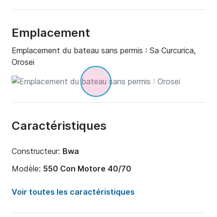
Emplacement
Emplacement du bateau sans permis :
Sa Curcurica,
Orosei
Caractéristiques
Constructeur:
Bwa
Modèle:
550 Con Motore 40/70
Puissance moteur:
40cv
Voir toutes les caractéristiques
Longueur:
5.5m