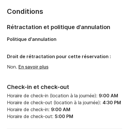
Année:
2016 (Rénové en 2024)
Conditions
Capacité à bord:
6 personnes
Rétractation et politique d'annulation
Politique d'annulation
Droit de rétractation pour cette réservation :
Non.
En savoir plus
Check-in et check-out
Horaire de check-in (location à la journée):
9:00 AM
Horaire de check-out (location à la journée):
4:30 PM
Horaire de check-in:
9:00 AM
Horaire de check-out:
5:00 PM