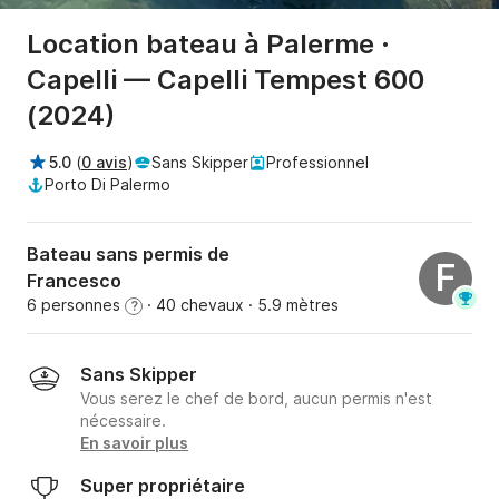
Location bateau à Palerme ·
Capelli — Capelli Tempest 600
(2024)
5.0
(
0 avis
)
Sans Skipper
Professionnel
Porto Di Palermo
Bateau sans permis de
F
Francesco
6 personnes
· 40 chevaux
· 5.9 mètres
?
Sans Skipper
Vous serez le chef de bord, aucun permis n'est
nécessaire.
En savoir plus
Super propriétaire