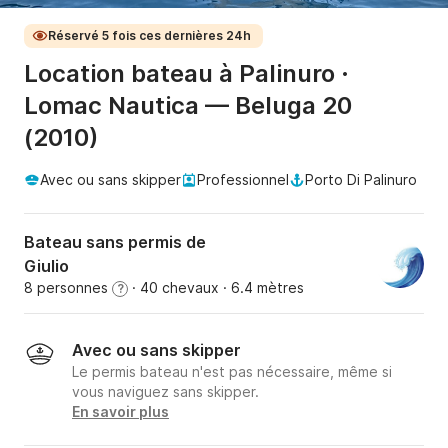
Réservé 5 fois ces dernières 24h
Location bateau à Palinuro ·
Lomac Nautica — Beluga 20
(2010)
Avec ou sans skipper
Professionnel
Porto Di Palinuro
Bateau sans permis de
Giulio
8 personnes
· 40 chevaux
· 6.4 mètres
?
Avec ou sans skipper
Le permis bateau n'est pas nécessaire, même si
vous naviguez sans skipper.
En savoir plus