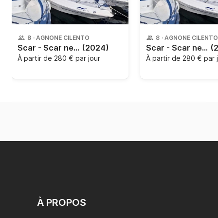
8
·
AGNONE CILENTO
8
·
AGNONE CILENTO
Scar - Scar next 215
(2024)
Scar - Scar next 215
(
À partir de
280 € par jour
À partir de
280 € par 
À PROPOS