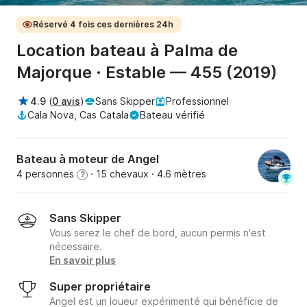
Réservé 4 fois ces dernières 24h
Location bateau à Palma de
Majorque · Estable — 455 (2019)
4.9
(
0 avis
)
Sans Skipper
Professionnel
Cala Nova, Cas Catala
Bateau vérifié
Bateau à moteur de Angel
4 personnes
· 15 chevaux
· 4.6 mètres
?
Sans Skipper
Vous serez le chef de bord, aucun permis n'est
nécessaire.
En savoir plus
Super propriétaire
Angel est un loueur expérimenté qui bénéficie de