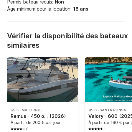
Permis bateau requis:
Non
Âge minimum pour la location:
18 ans
Vérifier la disponibilité des bateaux
similaires
5
·
MAJORQUE
6
·
SANTA PONSA
Remus - 450 open
(2026)
Valory - 600
(202
À partir de
200 € par jour
À partir de
160 € par 
8
1