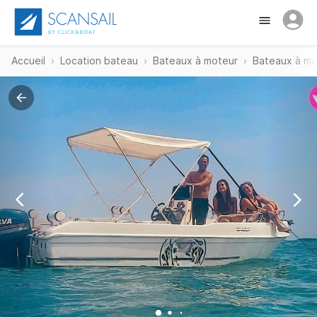
Accueil
Location bateau
Bateaux à moteur
Bateaux à mo