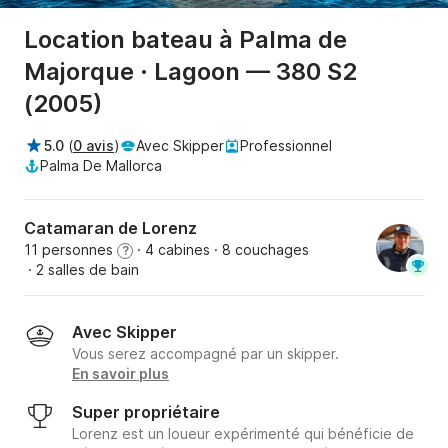
Location bateau à Palma de
Majorque · Lagoon — 380 S2
(2005)
5.0
(
0 avis
)
Avec Skipper
Professionnel
Palma De Mallorca
Catamaran de Lorenz
11 personnes
· 4 cabines
· 8 couchages
?
· 2 salles de bain
Avec Skipper
Vous serez accompagné par un skipper.
En savoir plus
Super propriétaire
Lorenz est un loueur expérimenté qui bénéficie de