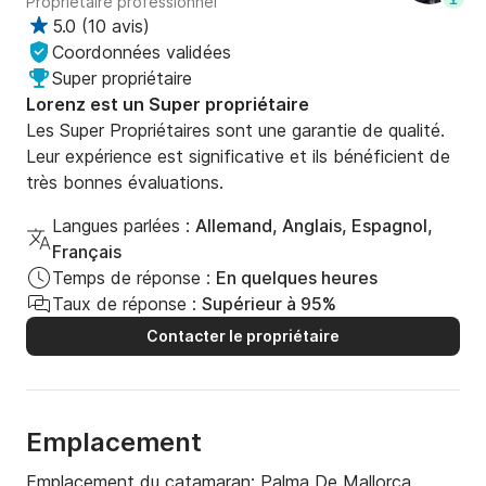
Propriétaire professionnel
5.0
(
10 avis
)
Coordonnées validées
Super propriétaire
Lorenz est un Super propriétaire
Les Super Propriétaires sont une garantie de qualité.
Leur expérience est significative et ils bénéficient de
très bonnes évaluations.
Langues parlées :
Allemand, Anglais, Espagnol,
Français
Temps de réponse :
En quelques heures
Taux de réponse :
Supérieur à 95%
Contacter le propriétaire
Emplacement
Emplacement du catamaran:
Palma De Mallorca,