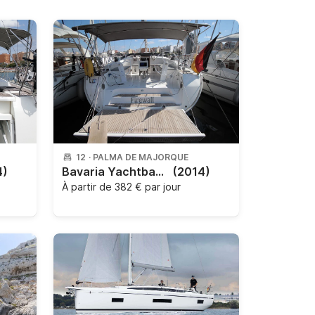
12
·
PALMA DE MAJORQUE
4)
Bavaria Yachtbau - Bavaria Cruiser 51
(2014)
À partir de
382 € par jour