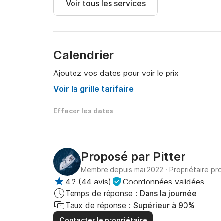
Voir tous les services
Calendrier
Ajoutez vos dates pour voir le prix
Voir la grille tarifaire
Effacer les dates
Proposé par
Pitter
Membre depuis mai 2022
·
Propriétaire pr
4.2
(
44 avis
)
Coordonnées validées
Temps de réponse :
Dans la journée
Taux de réponse :
Supérieur à 90%
Contacter le propriétaire