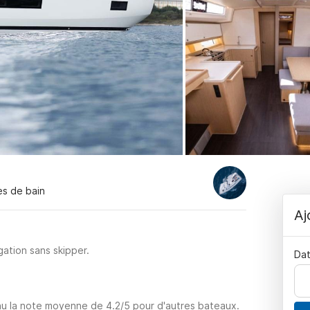
les de bain
Aj
ation sans skipper.
Dat
enu la note moyenne de 4.2/5 pour d'autres bateaux.