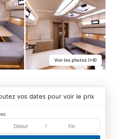
Voir les photos (+8)
outez vos dates pour voir le prix
es:
Début
Fin