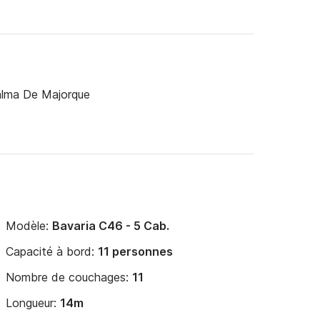
alma De Majorque
Modèle:
Bavaria C46 - 5 Cab.
Capacité à bord:
11 personnes
Nombre de couchages:
11
Longueur:
14m