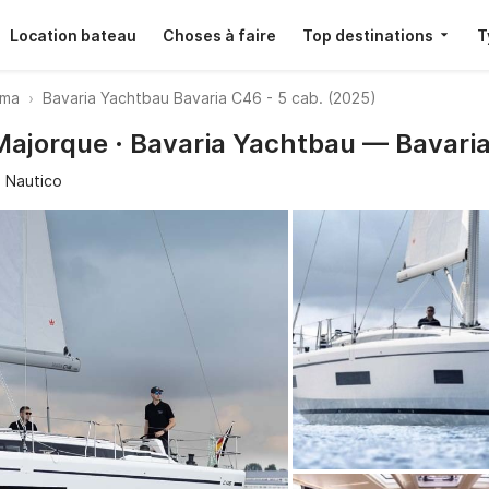
Location bateau
Choses à faire
Top destinations
T
lma
Bavaria Yachtbau Bavaria C46 - 5 cab. (2025)
Majorque · Bavaria Yachtbau — Bavaria
 Nautico