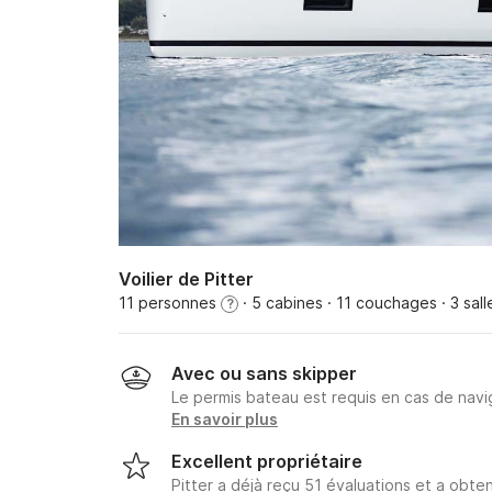
Voilier de Pitter
11 personnes
· 5 cabines
· 11 couchages
· 3 sal
?
Avec ou sans skipper
Le permis bateau est requis en cas de navig
En savoir plus
Excellent propriétaire
Pitter a déjà reçu 51 évaluations et a obt