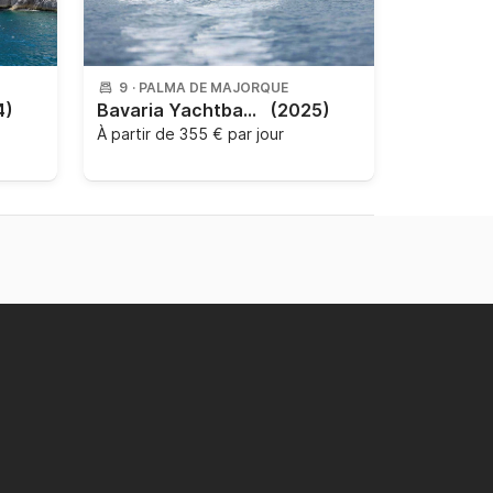
9
·
PALMA DE MAJORQUE
4)
Bavaria Yachtbau - Bavaria C46 - 4 cab.
(2025)
À partir de
355 € par jour