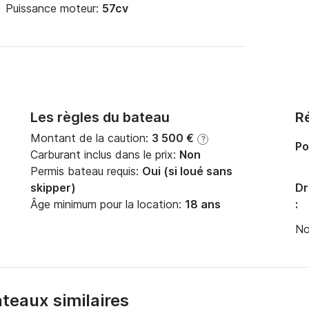
Puissance moteur:
57cv
Les règles du bateau
Ré
Montant de la caution:
3 500 €
?
Po
Carburant inclus dans le prix:
Non
Permis bateau requis:
Oui (si loué sans
skipper)
Dr
Âge minimum pour la location:
18 ans
:
No
bateaux similaires