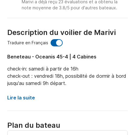
Marivi a déjà reçu 23 évaluations et a obtenu la
note moyenne de 3.8/5 pour d'autres bateaux.
Description du voilier de Marivi
Traduire en Français
Beneteau - Oceanis 45-4 | 4 Cabines
check-in: samedi à partir de 16h

check-out : vendredi 18h, possibilité de dormir à bord 
jusqu'au samedi 9h départ.
Lire la suite
Plan du bateau