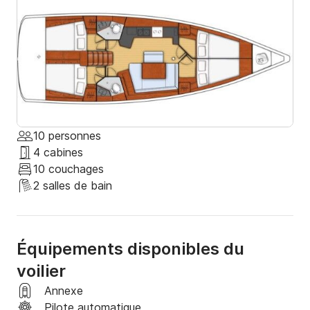
10 personnes
4 cabines
10 couchages
2 salles de bain
Équipements disponibles du
voilier
Annexe
Pilote automatique