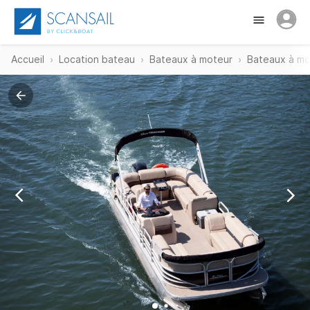
Accueil
Location bateau
Bateaux à moteur
Bateaux à mo