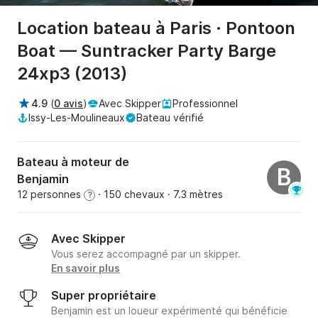
Location bateau à Paris · Pontoon
Boat — Suntracker Party Barge
24xp3 (2013)
4.9
(
0 avis
)
Avec Skipper
Professionnel
Issy-Les-Moulineaux
Bateau vérifié
Bateau à moteur de
B
Benjamin
12 personnes
· 150 chevaux
· 7.3 mètres
?
Avec Skipper
Vous serez accompagné par un skipper.
En savoir plus
Super propriétaire
Benjamin est un loueur expérimenté qui bénéficie