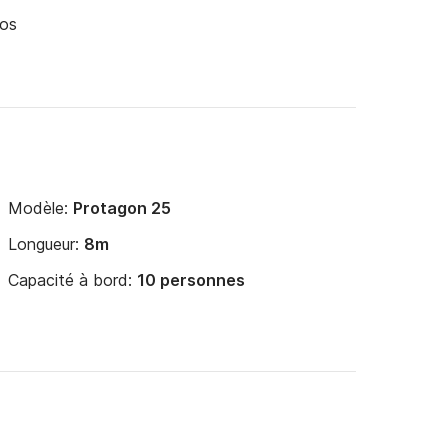
xos
Modèle:
Protagon 25
Longueur:
8m
Capacité à bord:
10 personnes