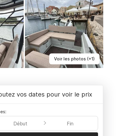
Voir les photos (+1)
outez vos dates pour voir le prix
es:
Début
Fin