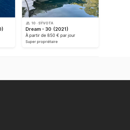
10
·
SÝVOTA
0)
Dream - 30
(2021)
À partir de
850 € par jour
Super propriétaire