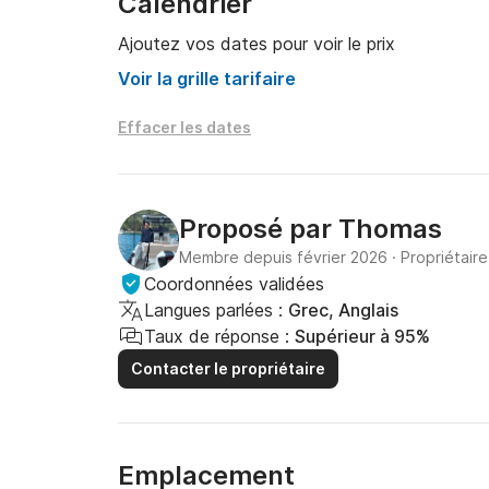
Calendrier
Ajoutez vos dates pour voir le prix
Voir la grille tarifaire
Effacer les dates
Proposé par
Thomas
Membre depuis février 2026
·
Propriétair
Coordonnées validées
Langues parlées :
Grec, Anglais
Taux de réponse :
Supérieur à 95%
Contacter le propriétaire
Emplacement