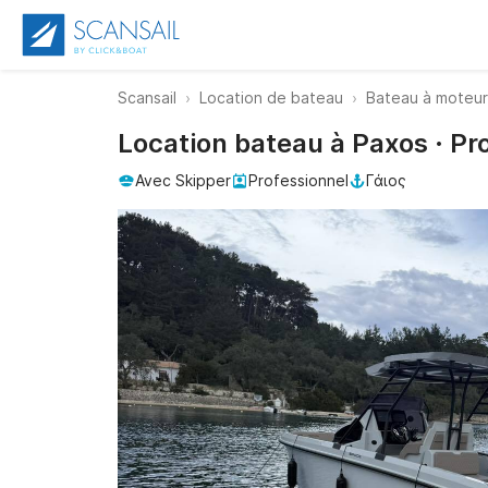
Scansail
Location de bateau
Bateau à moteur
Location bateau à Paxos · P
Avec Skipper
Professionnel
Γάιος