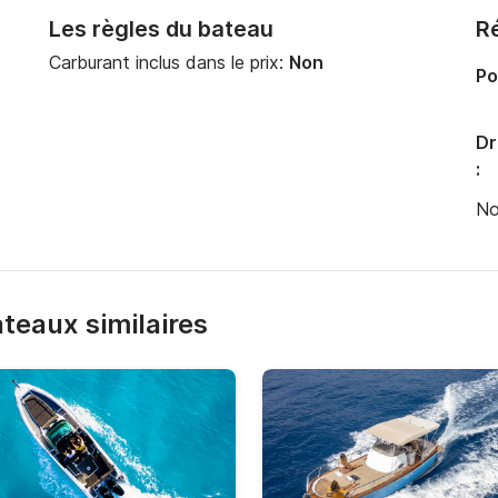
Les règles du bateau
Ré
Carburant inclus dans le prix:
Non
Po
Dr
:
No
bateaux similaires